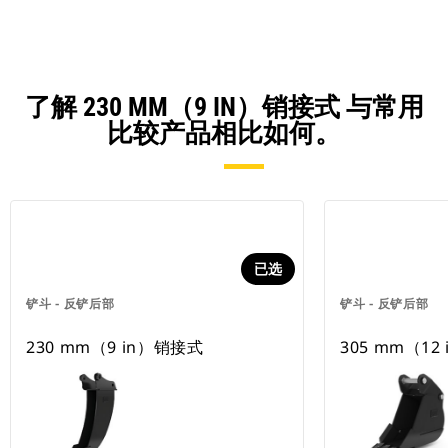
了解 230 MM（9 IN）销接式 与常用
比较产品相比如何。
已选
铲斗 - 反铲后部
铲斗 - 反铲后部
230 mm（9 in）销接式
305 mm（12