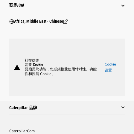
行业
联系 Cat
Africa, Middle East ‧ Chinese
社交媒体
Cookie
需要 Cookie
warning
要启用此功能，您必须接受使用针对性、功能
设置
性和性能 Cookie。
Caterpillar 品牌
Caterpillar.com