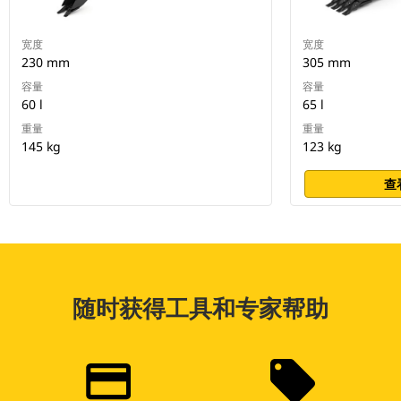
宽度
宽度
230 mm
305 mm
容量
容量
60 l
65 l
重量
重量
145 kg
123 kg
查
随时获得工具和专家帮助