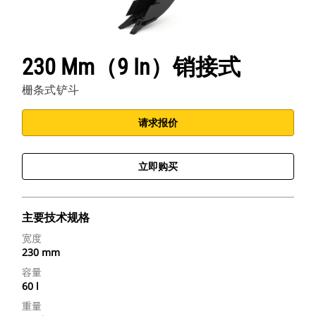
230 Mm（9 In）销接式
栅条式铲斗
请求报价
立即购买
主要技术规格
宽度
230 mm
容量
60 l
重量