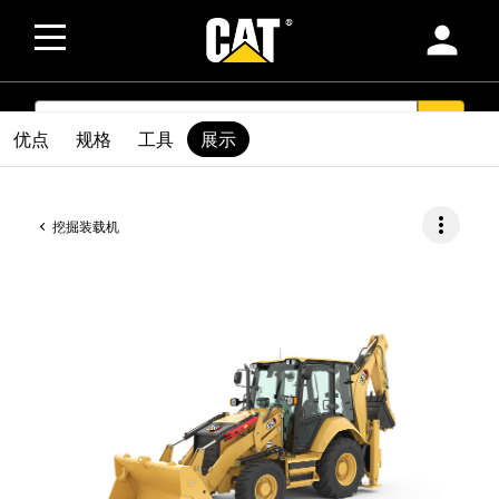
person
SEARCH
search
优点
规格
工具
展示
more_vert
挖掘装载机