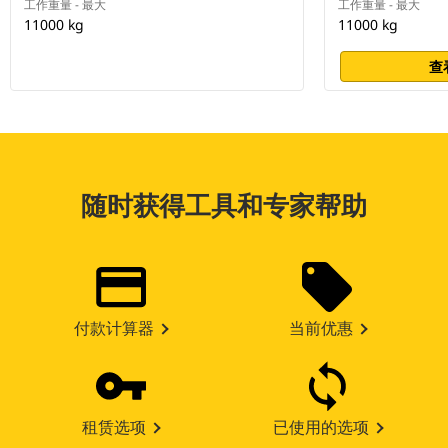
工作重量 - 最大
工作重量 - 最大
11000 kg
11000 kg
查
随时获得工具和专家帮助
付款计算器
当前优惠
租赁选项
已使用的选项