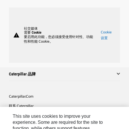
社交媒体
Cookie
需要 Cookie
warning
要启用此功能，您必须接受使用针对性、功能
设置
性和性能 Cookie。
Caterpillar 品牌
Caterpillar.com
联系 Caterpillar
我的营销首选项
This site uses cookies to improve your
experience. Some are required for the site to
站点地图
function, while others support features,