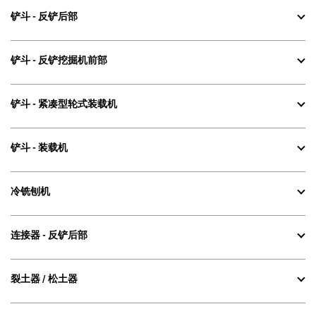
铲斗 - 反铲后部
铲斗 - 反铲挖掘机前部
铲斗 - 紧凑型轮式装载机
铲斗 - 装载机
冷铣刨机
连接器 - 反铲后部
裂土器 / 松土器