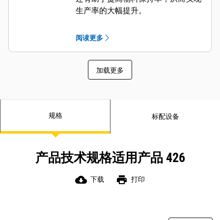
生产率的大幅提升。
阅读更多
加载更多
规格
标配设备
产品技术规格适用产品 426
cloud_download
print
下载
打印