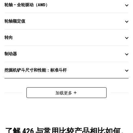
轮轴 – 全轮驱动（AWD）
轮轴额定值
转向
制动器
挖掘机铲斗尺寸和性能：标准斗杆
加载更多
add
了解 426 与常用比较产品相比如何。