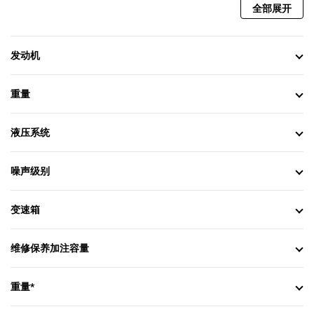
全部展开
发动机
重量
液压系统
噪声级别
变速箱
维修保养加注容量
重量*