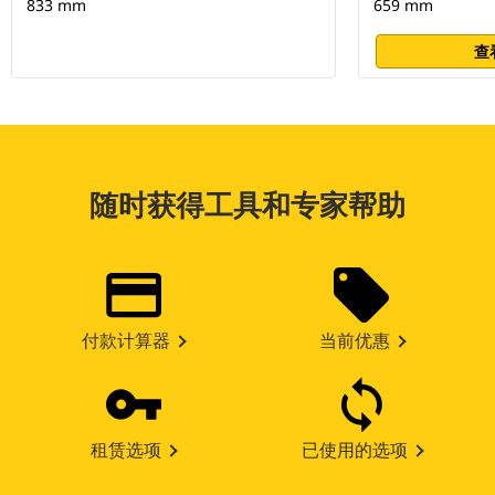
833 mm
659 mm
查
随时获得工具和专家帮助
付款计算器
当前优惠
租赁选项
已使用的选项