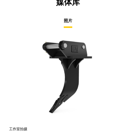
媒体库
照片
工作室拍摄
前