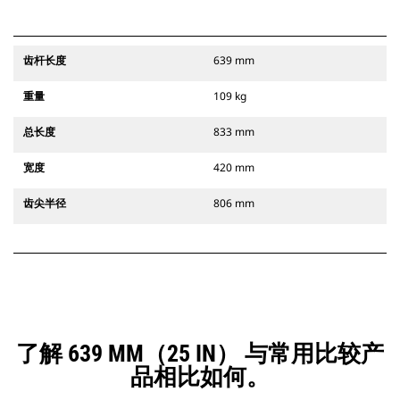
齿杆长度
639 mm
重量
109 kg
总长度
833 mm
宽度
420 mm
齿尖半径
806 mm
了解 639 MM（25 IN） 与常用比较产
品相比如何。