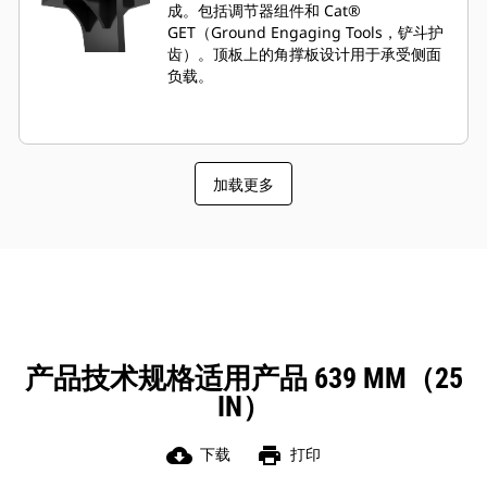
成。包括调节器组件和 Cat®
GET（Ground Engaging Tools，铲斗护
齿）。顶板上的角撑板设计用于承受侧面
负载。
加载更多
产品技术规格适用产品 639 MM（25
IN）
cloud_download
print
下载
打印