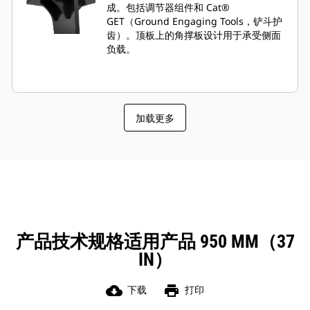
成。包括调节器组件和 Cat®
GET（Ground Engaging Tools，铲斗护
齿）。顶板上的角撑板设计用于承受侧面
负载。
加载更多
产品技术规格适用产品 950 MM（37
IN）
cloud_download
print
下载
打印