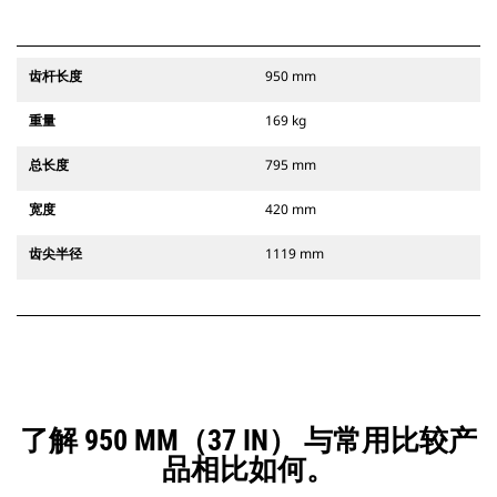
齿杆长度
950 mm
重量
169 kg
总长度
795 mm
宽度
420 mm
齿尖半径
1119 mm
了解 950 MM（37 IN） 与常用比较产
品相比如何。