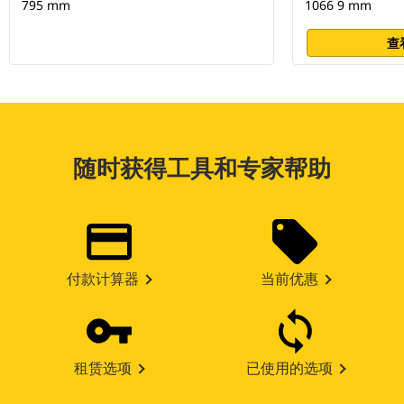
795 mm
1066 9 mm
查
随时获得工具和专家帮助
付款计算器
当前优惠
租赁选项
已使用的选项