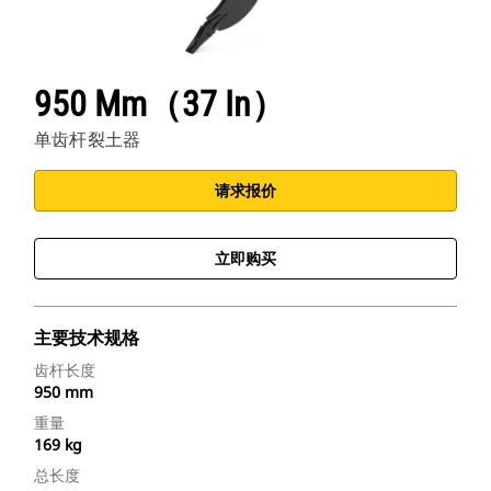
950 Mm（37 In）
单齿杆裂土器
请求报价
立即购买
主要技术规格
齿杆长度
950 mm
重量
169 kg
总长度