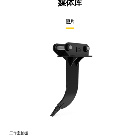
媒体库
照片
工作室拍摄
前