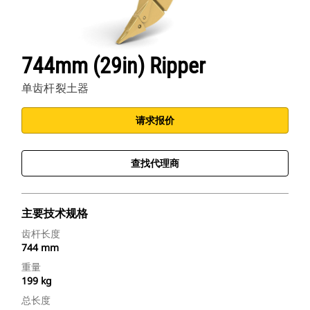
744mm (29in) Ripper
单齿杆裂土器
请求报价
查找代理商
主要技术规格
齿杆长度
744 mm
重量
199 kg
总长度