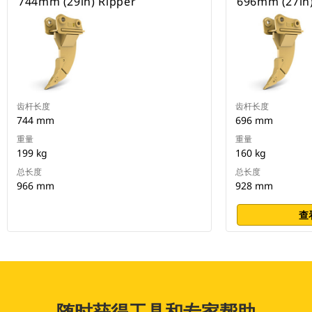
744mm (29in) Ripper
696mm (27in)
齿杆长度
齿杆长度
744 mm
696 mm
重量
重量
199 kg
160 kg
总长度
总长度
966 mm
928 mm
查