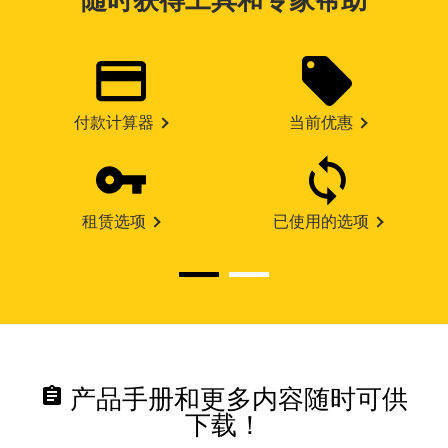
随时获得工具和专家帮助
付款计算器
当前优惠
租赁选项
已使用的选项
assignment
产品手册和更多内容随时可供
下载！