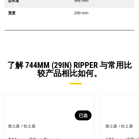
总长度
966 mm
宽度
290 mm
了解 744MM (29IN) RIPPER 与常用比
较产品相比如何。
已选
裂土器 / 松土器
裂土器 / 松土器