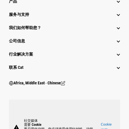
产品
服务与支持
我们如何帮助您？
公司信息
行业解决方案
行业
联系 Cat
Africa, Middle East ‧ Chinese
社交媒体
Cookie
需要 Cookie
warning
要启用此功能，您必须接受使用针对性、功能