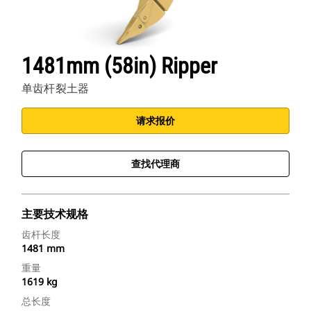
1481mm (58in) Ripper
单齿杆裂土器
请求报价
查找代理商
主要技术规格
齿杆长度
1481 mm
重量
1619 kg
总长度