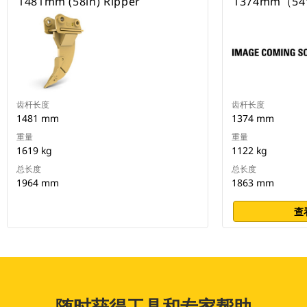
1481mm (58in) Ripper
1374mm（5
齿杆长度
齿杆长度
1481 mm
1374 mm
重量
重量
1619 kg
1122 kg
总长度
总长度
1964 mm
1863 mm
查