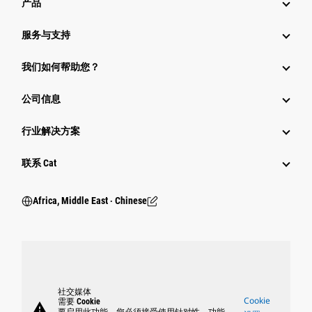
产品
服务与支持
我们如何帮助您？
公司信息
行业解决方案
行业
联系 Cat
Africa, Middle East ‧ Chinese
社交媒体
Cookie
需要 Cookie
warning
要启用此功能，您必须接受使用针对性、功能