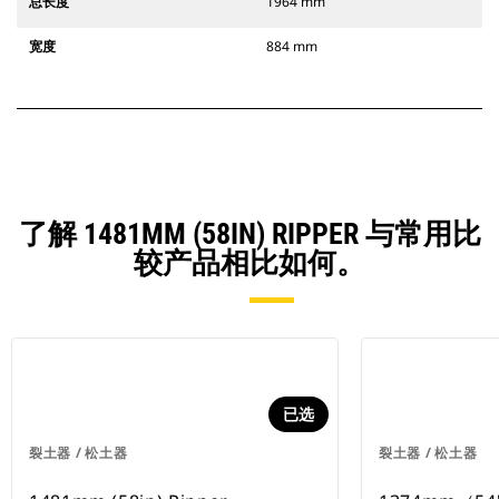
总长度
1964 mm
宽度
884 mm
了解 1481MM (58IN) RIPPER 与常用比
较产品相比如何。
已选
裂土器 / 松土器
裂土器 / 松土器