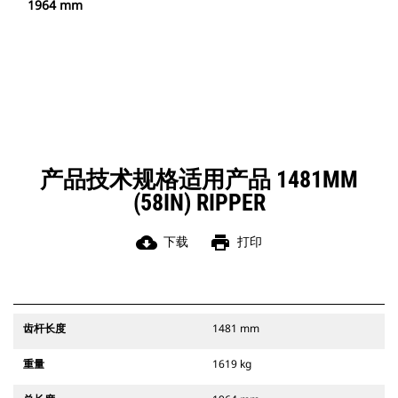
1964 mm
产品技术规格适用产品 1481MM
(58IN) RIPPER
cloud_download
print
下载
打印
齿杆长度
1481 mm
重量
1619 kg