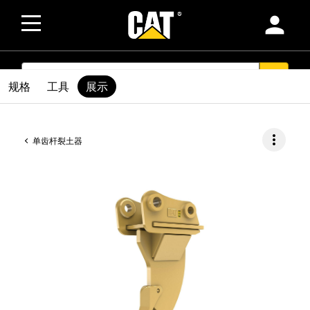
person
SEARCH
search
规格
工具
展示
more_vert
单齿杆裂土器