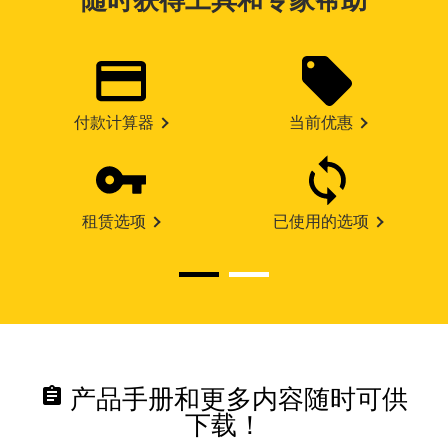
随时获得工具和专家帮助
付款计算器
当前优惠
租赁选项
已使用的选项
assignment
产品手册和更多内容随时可供
下载！