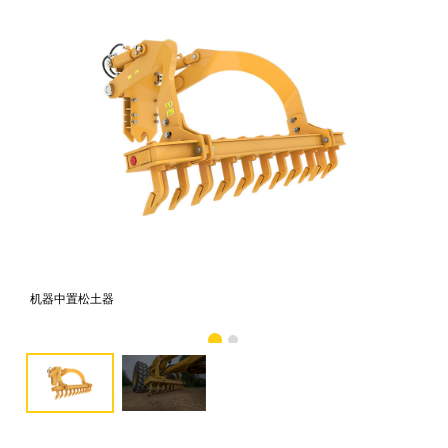
机器中置松土器
机