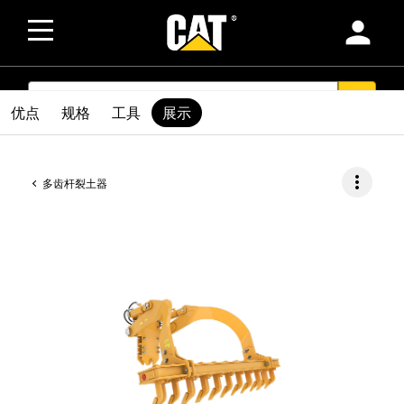
person
SEARCH
search
优点
规格
工具
展示
more_vert
多齿杆裂土器