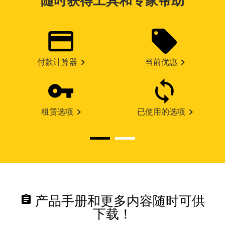
随时获得工具和专家帮助
付款计算器
当前优惠
租赁选项
已使用的选项
assignment
产品手册和更多内容随时可供
下载！