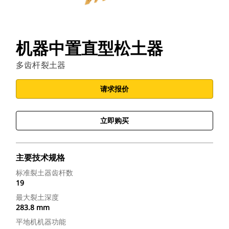
机器中置直型松土器
多齿杆裂土器
请求报价
立即购买
主要技术规格
标准裂土器齿杆数
19
最大裂土深度
283.8 mm
平地机机器功能