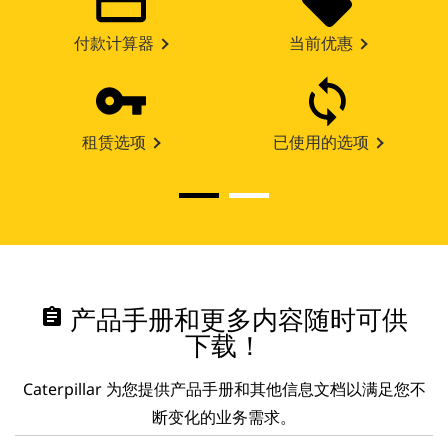
付款计算器
当前优惠
租赁选项
已使用的选项
assignment
产品手册和更多内容随时可供
下载！
Caterpillar 为您提供产品手册和其他信息文档以满足您不
断变化的业务需求。