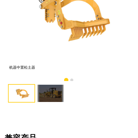
机器中置松土器
机