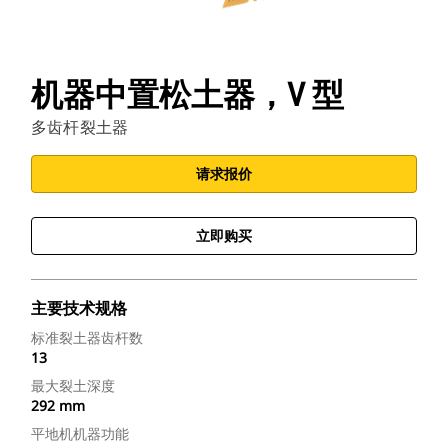
机器中置松土器，V 型
多齿杆裂土器
请求报价
立即购买
主要技术规格
标准裂土器齿杆数
13
最大裂土深度
292 mm
平地机机器功能