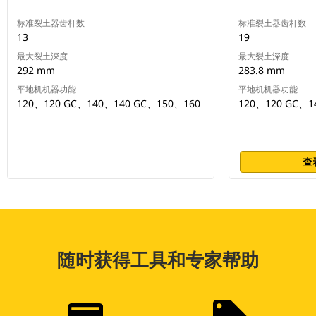
标准裂土器齿杆数
标准裂土器齿杆数
13
19
最大裂土深度
最大裂土深度
292 mm
283.8 mm
平地机机器功能
平地机机器功能
120、120 GC、140、140 GC、150、160
120、120 GC、1
查
随时获得工具和专家帮助