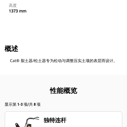
高度
1373 mm
概述
Cat® 裂土器/松土器专为松动与调整压实土壤的表层而设计。
性能概览
显示第 1-3 项/共 8 项
独特连杆