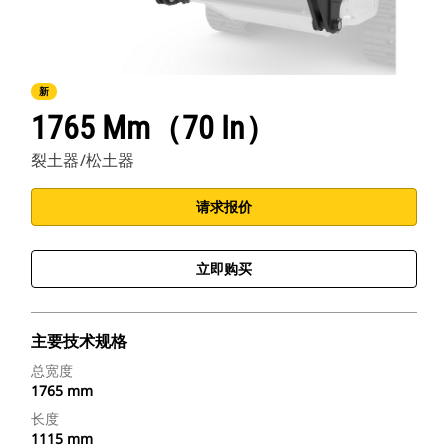
新
1765 Mm（70 In）
裂土器/松土器
请求报价
立即购买
主要技术规格
总宽度
1765 mm
长度
1115 mm