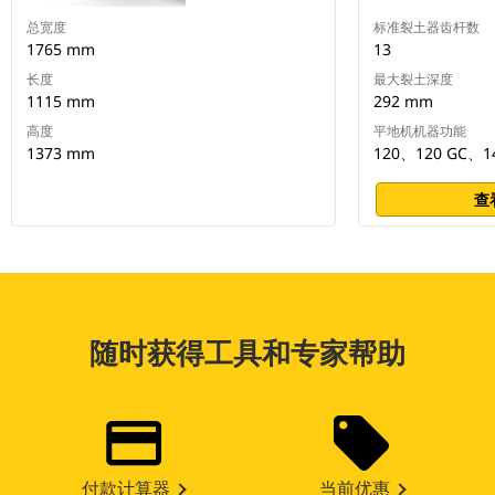
总宽度
标准裂土器齿杆数
1765 mm
13
长度
最大裂土深度
1115 mm
292 mm
高度
平地机机器功能
1373 mm
120、120 GC、1
查
随时获得工具和专家帮助
付款计算器
当前优惠