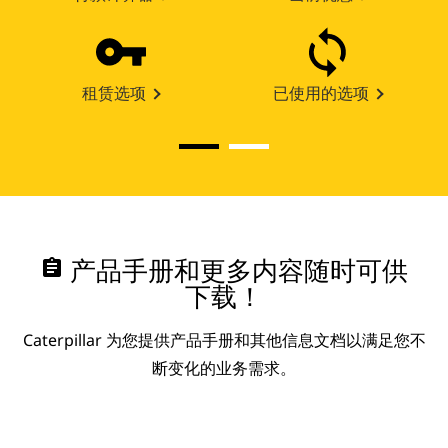
租赁选项
已使用的选项
assignment
产品手册和更多内容随时可供
下载！
Caterpillar 为您提供产品手册和其他信息文档以满足您不
断变化的业务需求。