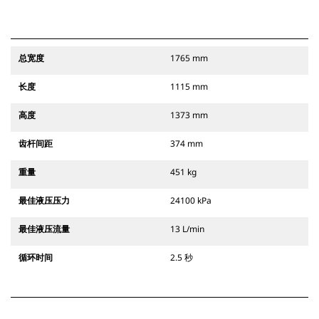
总宽度
1765 mm
长度
1115 mm
高度
1373 mm
齿杆间距
374 mm
重量
451 kg
最佳液压压力
24100 kPa
最佳液压流量
13 L/min
循环时间
2.5 秒