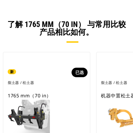
了解 1765 MM（70 IN） 与常用比较
产品相比如何。
新
已选
裂土器 / 松土器
裂土器 / 松土器
1765 mm（70 in）
机器中置松土器