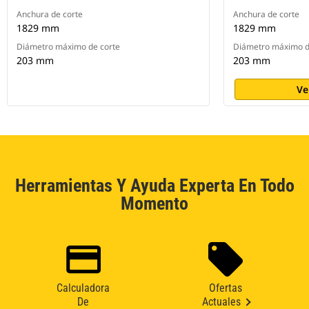
Anchura de corte
Anchura de corte
1829 mm
1829 mm
Diámetro máximo de corte
Diámetro máximo d
203 mm
203 mm
Ve
Herramientas Y Ayuda Experta En Todo
Momento
Calculadora
Ofertas
De
Actuales