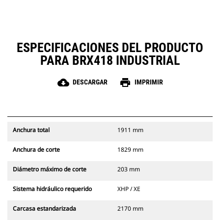
ESPECIFICACIONES DEL PRODUCTO
PARA BRX418 INDUSTRIAL
cloud_download
print
DESCARGAR
IMPRIMIR
Anchura total
1911 mm
Anchura de corte
1829 mm
Diámetro máximo de corte
203 mm
Sistema hidráulico requerido
XHP / XE
Carcasa estandarizada
2170 mm