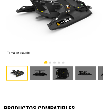
Toma en estudio
Vist
PRODUCTOS COMPATIBLES