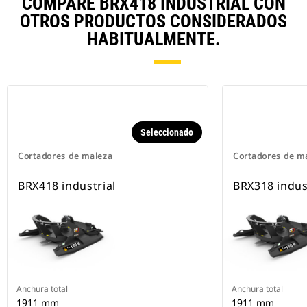
COMPARE BRX418 INDUSTRIAL CON
OTROS PRODUCTOS CONSIDERADOS
HABITUALMENTE.
Seleccionado
Cortadores de maleza
Cortadores de m
BRX418 industrial
BRX318 indus
Anchura total
Anchura total
1911 mm
1911 mm