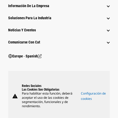
Información De La Empresa
Soluciones Para La Industria
Noticias Y Eventos
Comunicarse Con Cat
Europe ‧ Spanish
Redes Sociales
Las Cookies Son Obligatorias
Para habilitar esta función, deberá
Configuración de
warning
aceptar el uso de las cookies de
cookies
segmentación, funcionales y de
rendimiento.