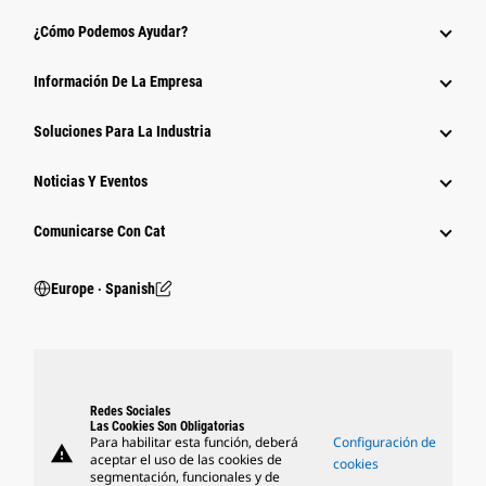
¿Cómo Podemos Ayudar?
Información De La Empresa
Soluciones Para La Industria
Noticias Y Eventos
Comunicarse Con Cat
Europe ‧ Spanish
Redes Sociales
Las Cookies Son Obligatorias
Para habilitar esta función, deberá
Configuración de
warning
aceptar el uso de las cookies de
cookies
segmentación, funcionales y de