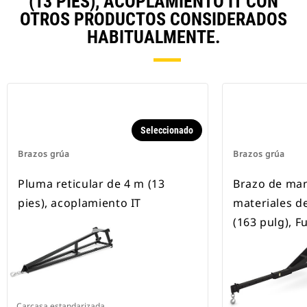
(13 PIES), ACOPLAMIENTO IT CON
OTROS PRODUCTOS CONSIDERADOS
HABITUALMENTE.
Seleccionado
Brazos grúa
Brazos grúa
Pluma reticular de 4 m (13
Brazo de man
pies), acoplamiento IT
materiales 
(163 pulg), F
Carcasa estandarizada