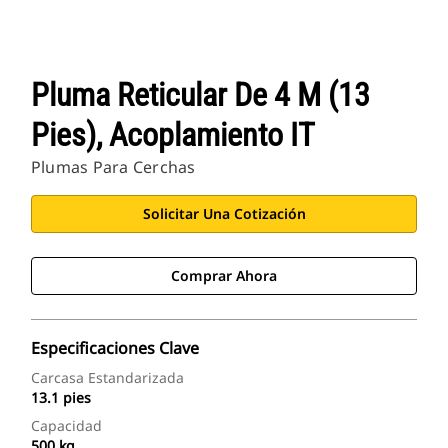
Pluma Reticular De 4 M (13
Pies), Acoplamiento IT
Plumas Para Cerchas
Solicitar Una Cotización
Comprar Ahora
Especificaciones Clave
Carcasa Estandarizada
13.1 pies
Capacidad
500 kg