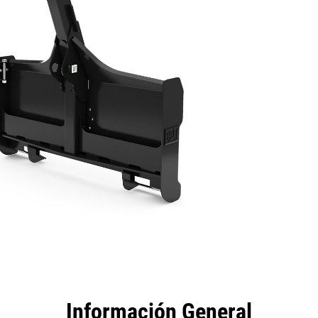
tajas
Especificaciones
Herramientas
Recorrido
Información General