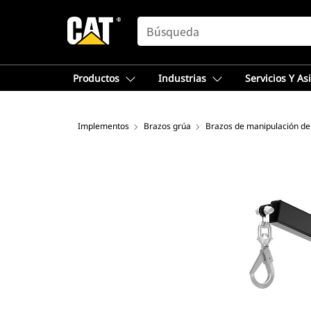
SEARCH
Productos
Industrias
Servicios Y As
Implementos
Brazos grúa