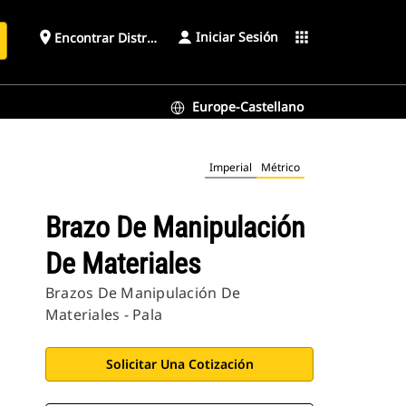
Iniciar Sesión
place
apps
Encontrar Distribuidor
Europe-Castellano
Imperial
Métrico
Brazo De Manipulación
De Materiales
Brazos De Manipulación De
Materiales - Pala
Solicitar Una Cotización