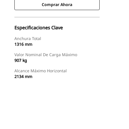
Comprar Ahora
Especificaciones Clave
Anchura Total
1316 mm
Valor Nominal De Carga Máximo
907 kg
Alcance Máximo Horizontal
2134 mm
Comprar Ahora
Solicitar Una Cotización