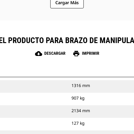
Cargar Más
DEL PRODUCTO PARA BRAZO DE MANIPULA
cloud_download
print
DESCARGAR
IMPRIMIR
1316 mm
907 kg
2134 mm
127 kg