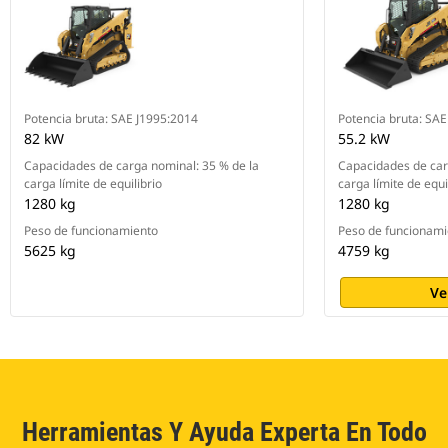
Potencia bruta: SAE J1995:2014
Potencia bruta: SA
82 kW
55.2 kW
Capacidades de carga nominal: 35 % de la
Capacidades de car
carga límite de equilibrio
carga límite de equi
1280 kg
1280 kg
Peso de funcionamiento
Peso de funcionami
5625 kg
4759 kg
Ve
Herramientas Y Ayuda Experta En Todo