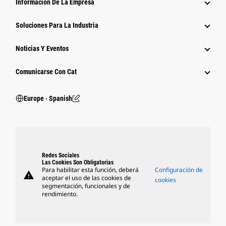
Información De La Empresa
Soluciones Para La Industria
Noticias Y Eventos
Comunicarse Con Cat
Europe ‧ Spanish
Redes Sociales
Las Cookies Son Obligatorias
Para habilitar esta función, deberá
Configuración de
warning
aceptar el uso de las cookies de
cookies
segmentación, funcionales y de
rendimiento.