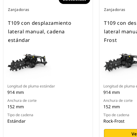
Zanjadoras
Zanjadoras
T109 con desplazamiento
T109 con de
lateral manual, cadena
lateral manu
estándar
Frost
Longitud de pluma estándar
Longitud de pluma 
914 mm
914 mm
Anchura de corte
Anchura de corte
152 mm
152 mm
Tipo de cadena
Tipo de cadena
Estándar
Rock-Frost
Ve