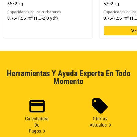
6632 kg
5792 kg
Capacidades de los cucharones
Capacidades de los
0,75-1,55 m³ (1,0-2,0 yd³)
0,75-1,55 m³ (1,0
Ve
Herramientas Y Ayuda Experta En Todo
Momento
Calculadora
Ofertas
De
Actuales
Pagos