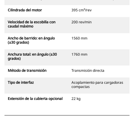
Cilindrada del motor
395 cm³/rev
Velocidad de la escobilla con
200 rev/min
caudal máximo
Ancho de barrido: en ángulo
1560 mm
(±30 grados)
Anchura total: en ángulo (±30
1760 mm
grados)
Método de transmisión
Transmisión directa
Tipo de interfaz
Acoplamiento para cargadoras
compactas
Extensión de la cubierta opcional
22 kg