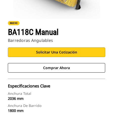
NUEVO
BA118C Manual
Barredoras Angulables
Solicitar Una Cotización
Comprar Ahora
Especificaciones Clave
Anchura Total
2036 mm
Anchura De Barrido
1800 mm