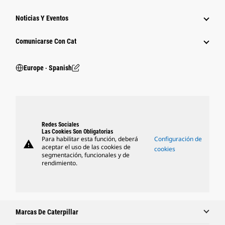
Noticias Y Eventos
Comunicarse Con Cat
Europe ‧ Spanish
Redes Sociales
Las Cookies Son Obligatorias
Para habilitar esta función, deberá
Configuración de
warning
aceptar el uso de las cookies de
cookies
segmentación, funcionales y de
rendimiento.
Marcas De Caterpillar