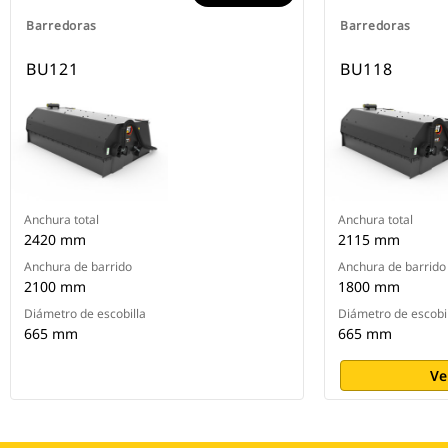
Barredoras
Barredoras
BU121
BU118
Anchura total
Anchura total
2420 mm
2115 mm
Anchura de barrido
Anchura de barrido
2100 mm
1800 mm
Diámetro de escobilla
Diámetro de escobi
665 mm
665 mm
Ve