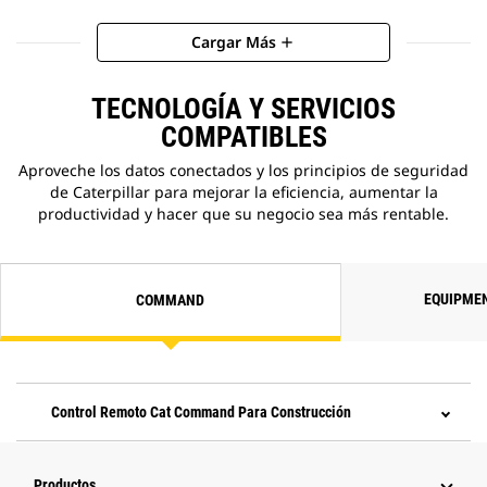
Cargar Más
add
TECNOLOGÍA Y SERVICIOS
COMPATIBLES
Aproveche los datos conectados y los principios de seguridad
de Caterpillar para mejorar la eficiencia, aumentar la
productividad y hacer que su negocio sea más rentable.
EQUIPME
COMMAND
Control Remoto Cat Command Para Construcción
Productos