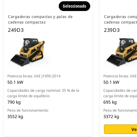
Seleccionado
Cargadoras compactas y palas de
Cargadoras comp
cadenas compactas
cadenas compac
249D3
239D3
Potencia bruta: SAE J1995:2014
Potencia bruta: SA
50.1 kW
50.1 kW
Capacidades de carga nominal: 35 % de la
Capacidades de car
carga límite de equilibrio
carga límite de equi
790 kg
695 kg
Peso de funcionamiento
Peso de funcionami
3552 kg
3372 kg
Ve