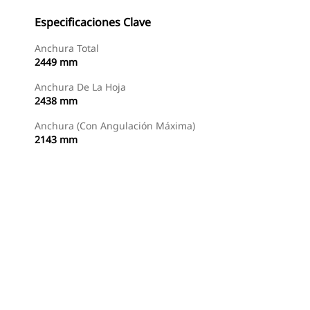
Especificaciones Clave
Anchura Total
2449 mm
Anchura De La Hoja
2438 mm
Anchura (con Angulación Máxima)
2143 mm
Comprar Ahora
Solicitar Una Cotización