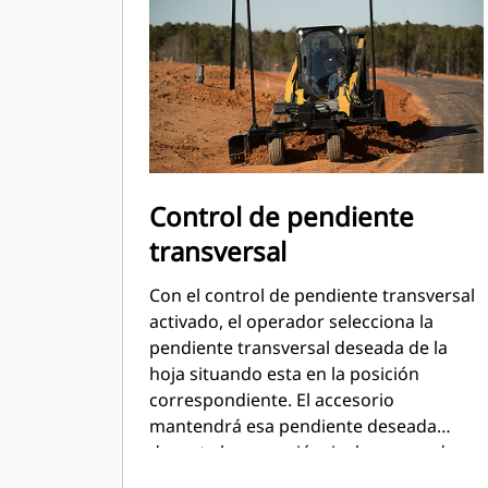
Control de pendiente
transversal
Con el control de pendiente transversal
activado, el operador selecciona la
pendiente transversal deseada de la
hoja situando esta en la posición
correspondiente. El accesorio
mantendrá esa pendiente deseada
durante la operación, incluso cuando
cambie la pendiente de la máquina.