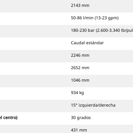
2143 mm
50-86 l/min (13-23 gpm)
180-230 bar (2.600-3.340 lb/pul
Caudal estándar
2246 mm
2652 mm
1046 mm
934 kg
15° izquierda/derecha
l centro)
30 grados
431 mm