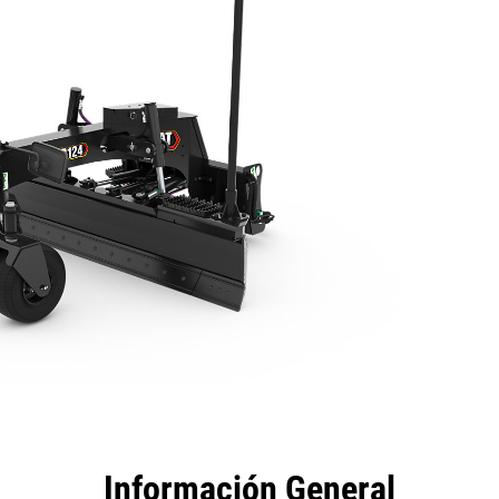
tajas
Especificaciones
Herramientas
Recorrido
Información General