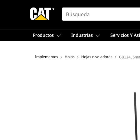
SEARCH
Productos
Industrias
Servicios Y As
Implementos
Hojas
Hojas niveladoras
GB124, Sma