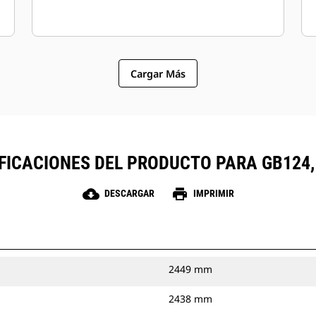
Cargar Más
FICACIONES DEL PRODUCTO PARA GB124
cloud_download
print
DESCARGAR
IMPRIMIR
2449 mm
2438 mm