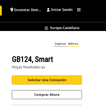
Iniciar Sesión
place
apps
Encontrar Distribuidor
Europe-Castellano
Imperial
Métrico
GB124, Smart
Hojas Niveladoras
Solicitar Una Cotización
Comprar Ahora