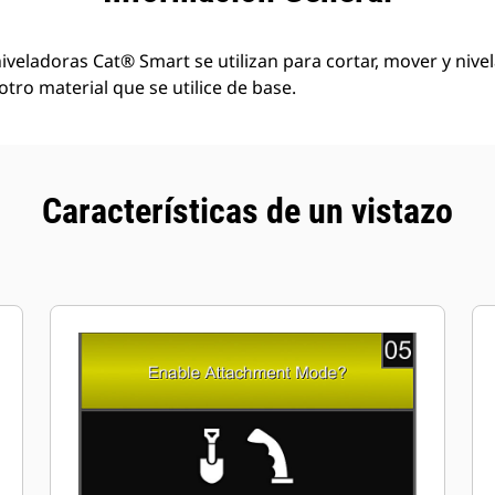
iveladoras Cat® Smart se utilizan para cortar, mover y nivela
tro material que se utilice de base.
Características de un vistazo