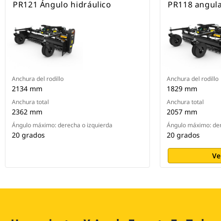
PR121 Ángulo hidráulico
PR118 angul
Anchura del rodillo
Anchura del rodillo
2134 mm
1829 mm
Anchura total
Anchura total
2362 mm
2057 mm
Ángulo máximo: derecha o izquierda
Ángulo máximo: der
20 grados
20 grados
Ve