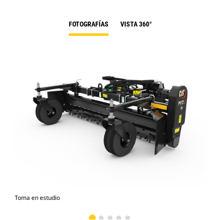
FOTOGRAFÍAS
VISTA 360°
Toma en estudio
Vist