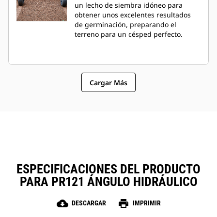
un lecho de siembra idóneo para
obtener unos excelentes resultados
de germinación, preparando el
terreno para un césped perfecto.
Cargar Más
ESPECIFICACIONES DEL PRODUCTO
PARA PR121 ÁNGULO HIDRÁULICO
cloud_download
print
DESCARGAR
IMPRIMIR