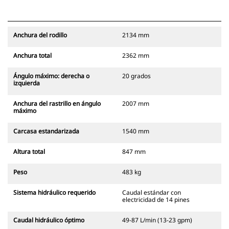
Anchura del rodillo
2134 mm
Anchura total
2362 mm
Ángulo máximo: derecha o
20 grados
izquierda
Anchura del rastrillo en ángulo
2007 mm
máximo
Carcasa estandarizada
1540 mm
Altura total
847 mm
Peso
483 kg
Sistema hidráulico requerido
Caudal estándar con
electricidad de 14 pines
Caudal hidráulico óptimo
49-87 L/min (13-23 gpm)