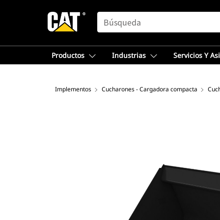
SEARCH
Productos
Industrias
Servicios Y As
Implementos
Cucharones - Cargadora compacta
Cuch