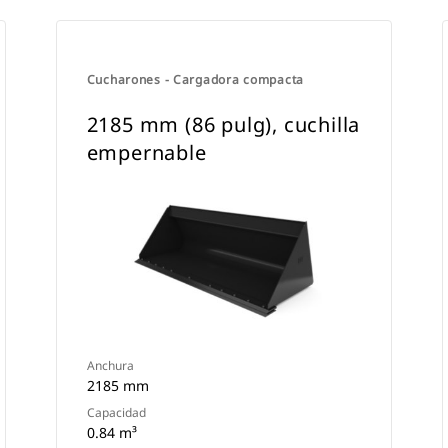
Cucharones - Cargadora compacta
2185 mm (86 pulg), cuchilla
empernable
Anchura
2185 mm
Capacidad
0.84 m³