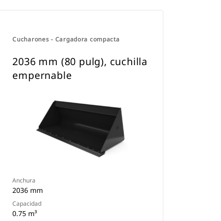
Cucharones - Cargadora compacta
2036 mm (80 pulg), cuchilla
empernable
Anchura
2036 mm
Capacidad
0.75 m³