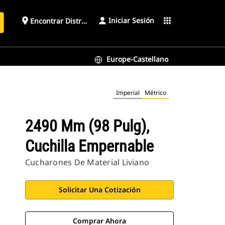
Iniciar Sesión
place
apps
Encontrar Distribuidor
Europe-Castellano
Imperial
Métrico
2490 Mm (98 Pulg),
Cuchilla Empernable
Cucharones De Material Liviano
Solicitar Una Cotización
Comprar Ahora