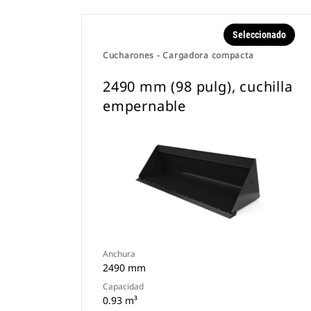
Seleccionado
Cucharones - Cargadora compacta
2490 mm (98 pulg), cuchilla
empernable
Anchura
2490 mm
Capacidad
0.93 m³