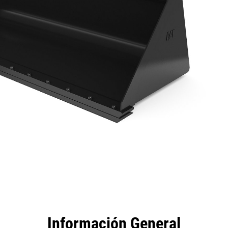
tajas
Especificaciones
Herramientas
Recorrido
Información General