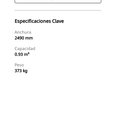
Especificaciones Clave
Anchura
2490 mm
Capacidad
0.93 m³
Peso
373 kg
Comprar Ahora
Solicitar Una Cotización