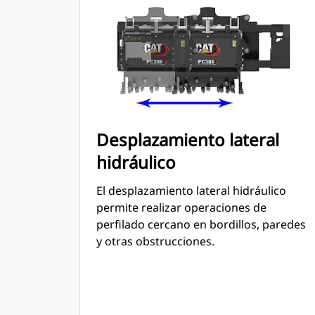
restricciones de peso limitan el uso de
perfiladoras especializadas.
Desplazamiento lateral
hidráulico
El desplazamiento lateral hidráulico
permite realizar operaciones de
perfilado cercano en bordillos, paredes
y otras obstrucciones.