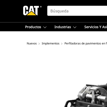
SEARCH
Productos
Industrias
Servicios Y As
Nuevos
Implementos
Perfiladoras de pavimentos en f