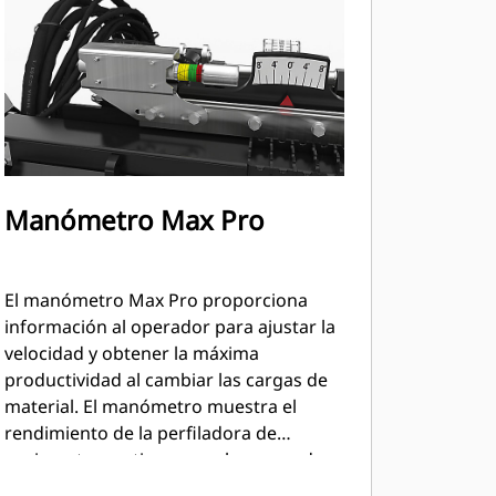
Manómetro Max Pro
El manómetro Max Pro proporciona
información al operador para ajustar la
velocidad y obtener la máxima
productividad al cambiar las cargas de
material. El manómetro muestra el
rendimiento de la perfiladora de
pavimentos en tiempo real y se puede
ver desde la cabina. Estándar en todos