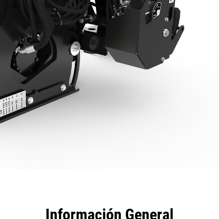
tajas
Especificaciones
Herramientas
Recorrido
Información General