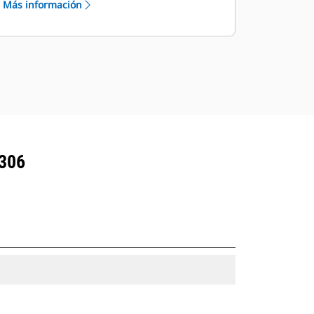
Más información
los modelos.
306