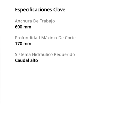
Especificaciones Clave
Anchura De Trabajo
600 mm
Profundidad Máxima De Corte
170 mm
Sistema Hidráulico Requerido
Caudal alto
Comprar Ahora
Solicitar Una Cotización