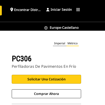
Iniciar Sesión
place
apps
Encontrar Distribuidor
Europe-Castellano
Imperial
Métrico
PC306
Perfiladoras De Pavimentos En Frío
Solicitar Una Cotización
Comprar Ahora