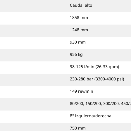
Caudal alto
1858 mm
1248 mm
930 mm
956 kg
98-125 l/min (26-33 gpm)
230-280 bar (3300-4000 psi)
149 rev/min
80/200, 150/200, 300/200, 450/2
8° izquierda/derecha
750 mm