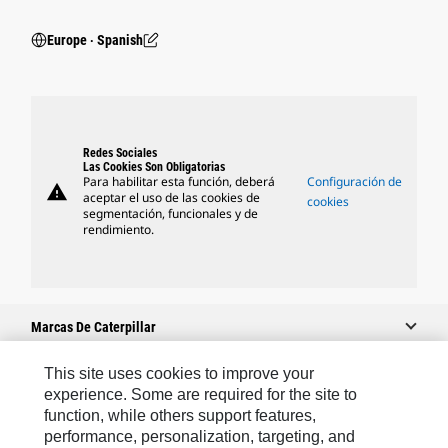
Europe ‧ Spanish
Redes Sociales
Las Cookies Son Obligatorias
Para habilitar esta función, deberá
Configuración de
warning
aceptar el uso de las cookies de
cookies
segmentación, funcionales y de
rendimiento.
Marcas De Caterpillar
This site uses cookies to improve your
experience. Some are required for the site to
Caterpillar.com
function, while others support features,
performance, personalization, targeting, and
Contacto Caterpillar