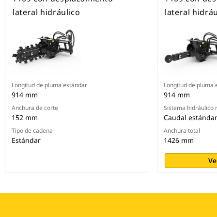
lateral hidráulico
lateral hidrá
Longitud de pluma estándar
Longitud de pluma 
914 mm
914 mm
Anchura de corte
Sistema hidráulico 
152 mm
Caudal estánda
Tipo de cadena
Anchura total
Estándar
1426 mm
Ve