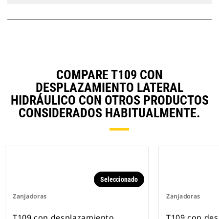
COMPARE T109 CON
DESPLAZAMIENTO LATERAL
HIDRÁULICO CON OTROS PRODUCTOS
CONSIDERADOS HABITUALMENTE.
Seleccionado
Zanjadoras
Zanjadoras
T109 con desplazamiento
T109 con de