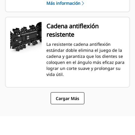
Más información
tipos de suelo.
Cadena antiflexión
resistente
La resistente cadena antiflexión
estándar doble elimina el juego de la
cadena y garantiza que los dientes se
coloquen en el ángulo más eficaz para
lograr un corte suave y prolongar su
vida útil.
Cargar Más