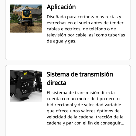
Aplicación
Diseñada para cortar zanjas rectas y
estrechas en el suelo antes de tender
cables eléctricos, de teléfono o de
televisión por cable, así como tuberías
de agua y gas.
Sistema de transmisión
directa
El sistema de transmisión directa
cuenta con un motor de tipo gerotor
bidireccional y de velocidad variable
que ofrece unos valores óptimos de
velocidad de la cadena, tracción de la
cadena y par con el fin de conseguir el
máximo rendimiento en la excavación
de zanjas en una gran variedad de