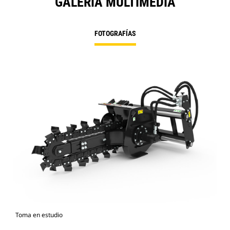
GALERÍA MULTIMEDIA
FOTOGRAFÍAS
Toma en estudio
Vist