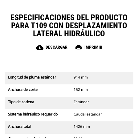
ESPECIFICACIONES DEL PRODUCTO
PARA T109 CON DESPLAZAMIENTO
LATERAL HIDRÁULICO
cloud_download
print
DESCARGAR
IMPRIMIR
Longitud de pluma estándar
914 mm
Anchura de corte
152 mm
Tipo de cadena
Estándar
Sistema hidráulico requerido
Caudal estándar
Anchura total
1426 mm