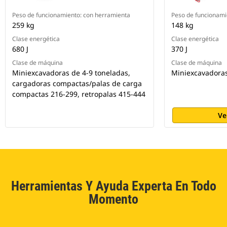
Peso de funcionamiento: con herramienta
Peso de funcionami
259 kg
148 kg
Clase energética
Clase energética
680 J
370 J
Clase de máquina
Clase de máquina
Miniexcavadoras de 4-9 toneladas,
Miniexcavadoras
cargadoras compactas/palas de carga
compactas 216-299, retropalas 415-444
Ve
Herramientas Y Ayuda Experta En Todo
Momento