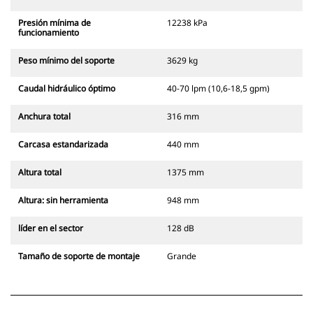
Presión mínima de
12238 kPa
funcionamiento
Peso mínimo del soporte
3629 kg
Caudal hidráulico óptimo
40-70 lpm (10,6-18,5 gpm)
Anchura total
316 mm
Carcasa estandarizada
440 mm
Altura total
1375 mm
Altura: sin herramienta
948 mm
líder en el sector
128 dB
Tamaño de soporte de montaje
Grande