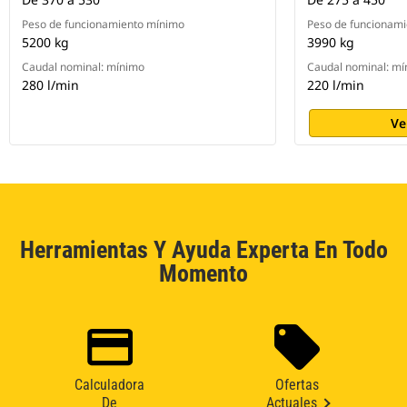
Peso de funcionamiento mínimo
Peso de funcionam
5200 kg
3990 kg
Caudal nominal: mínimo
Caudal nominal: m
280 l/min
220 l/min
Ve
Herramientas Y Ayuda Experta En Todo
Momento
Calculadora
Ofertas
De
Actuales