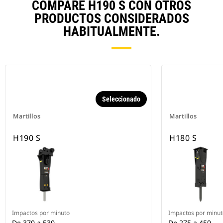
COMPARE H190 S CON OTROS
PRODUCTOS CONSIDERADOS
HABITUALMENTE.
Seleccionado
Martillos
Martillos
H190 S
H180 S
Impactos por minuto
Impactos por minut
De 370 a 530
De 275 a 450