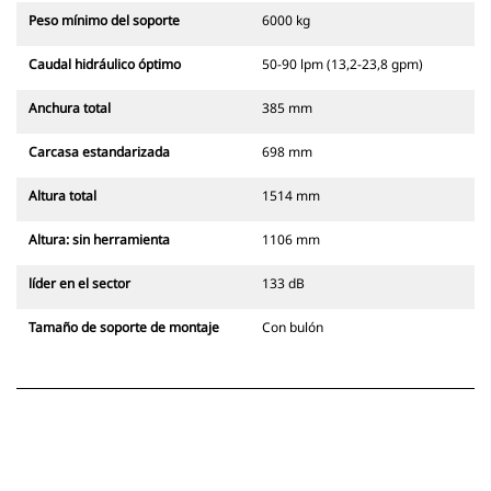
Peso mínimo del soporte
6000 kg
Caudal hidráulico óptimo
50-90 lpm (13,2-23,8 gpm)
Anchura total
385 mm
Carcasa estandarizada
698 mm
Altura total
1514 mm
Altura: sin herramienta
1106 mm
líder en el sector
133 dB
Tamaño de soporte de montaje
Con bulón