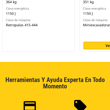
364 kg
351 kg
Clase energética
Clase energética
1150 J
1150 J
Clase de máquina
Clase de máquina
Retropalas 415-444
Miniexcavadoras
Ve
Herramientas Y Ayuda Experta En Todo
Momento