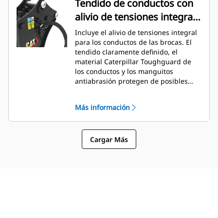
Tendido de conductos con
alivio de tensiones integral
diseñado específicamente
Incluye el alivio de tensiones integral
para retropalas
para los conductos de las brocas. El
tendido claramente definido, el
material Caterpillar Toughguard de
los conductos y los manguitos
antiabrasión protegen de posibles
daños en las aplicaciones de
demolición y en la posición de
Más información
repliegue para transporte.
Cargar Más