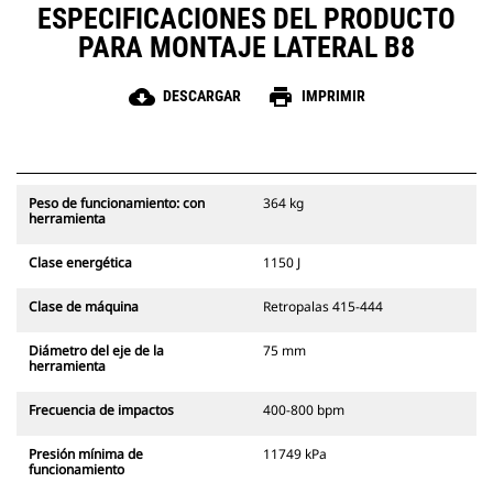
ESPECIFICACIONES DEL PRODUCTO
PARA MONTAJE LATERAL B8
cloud_download
print
DESCARGAR
IMPRIMIR
Peso de funcionamiento: con
364 kg
herramienta
Clase energética
1150 J
Clase de máquina
Retropalas 415-444
Diámetro del eje de la
75 mm
herramienta
Frecuencia de impactos
400-800 bpm
Presión mínima de
11749 kPa
funcionamiento