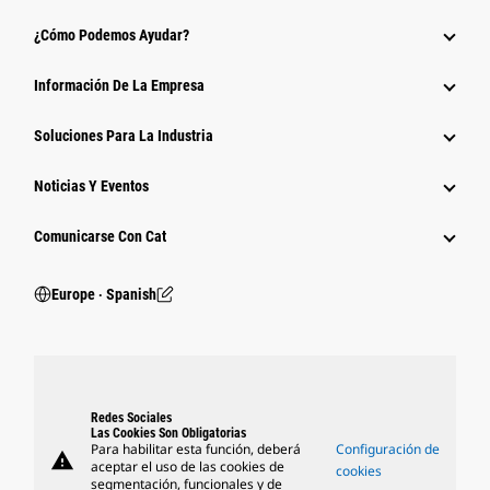
¿Cómo Podemos Ayudar?
Información De La Empresa
Soluciones Para La Industria
Noticias Y Eventos
Comunicarse Con Cat
Europe ‧ Spanish
Redes Sociales
Las Cookies Son Obligatorias
Para habilitar esta función, deberá
Configuración de
warning
aceptar el uso de las cookies de
cookies
segmentación, funcionales y de