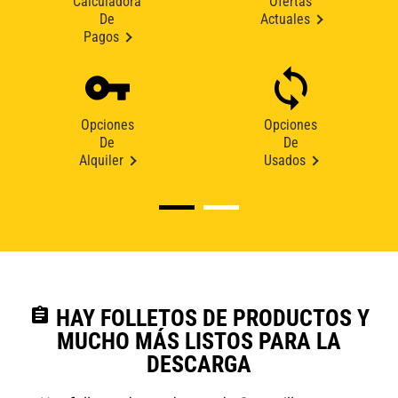
Calculadora
Ofertas
De
Actuales
Pagos
Opciones
Opciones
De
De
Alquiler
Usados
assignment
HAY FOLLETOS DE PRODUCTOS Y
MUCHO MÁS LISTOS PARA LA
DESCARGA