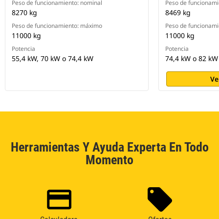
Peso de funcionamiento: nominal
Peso de funcionami
8270 kg
8469 kg
Peso de funcionamiento: máximo
Peso de funcionam
11000 kg
11000 kg
Potencia
Potencia
55,4 kW, 70 kW o 74,4 kW
74,4 kW o 82 kW
Ve
Herramientas Y Ayuda Experta En Todo
Momento