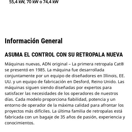
55,4 kW, 70 kW o 74,4 kW
Información General
ASUMA EL CONTROL CON SU RETROPALA NUEVA
Máquinas nuevas, ADN original – La primera retropala Cat®
se presentó en 1985. La máquina fue desarrollada
conjuntamente por un equipo de diseñadores en Illinois, EE.
UU. y un equipo de fabricación en Desford, Reino Unido. Las
máquinas siguen siendo diseñadas por expertos para
satisfacer las necesidades de los operadores de nuestros
días. Cada modelo proporciona fiabilidad, potencia y un
entorno de operador de la máxima calidad para afrontar los
proyectos más difíciles. La última familia de retropalas está
fabricada con un bagaje de 35 años de pasión, experiencia y
conocimientos.