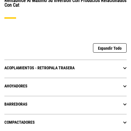
Rentabilice Al Máximo Su Inversión Con Productos Relacionados
Con Cat
Expandir Todo
ACOPLAMIENTOS - RETROPALA TRASERA
AHOYADORES
BARREDORAS
COMPACTADORES