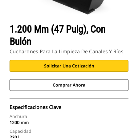
1.200 Mm (47 Pulg), Con
Bulón
Cucharones Para La Limpieza De Canales Y Ríos
Solicitar Una Cotización
Comprar Ahora
Especificaciones Clave
Anchura
1200 mm
Capacidad
220 l