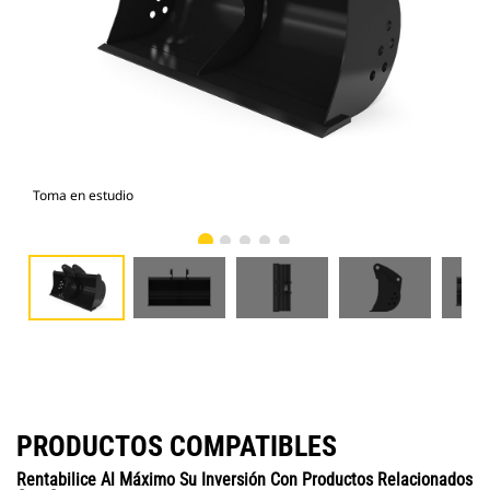
Toma en estudio
Vist
PRODUCTOS COMPATIBLES
Rentabilice Al Máximo Su Inversión Con Productos Relacionados