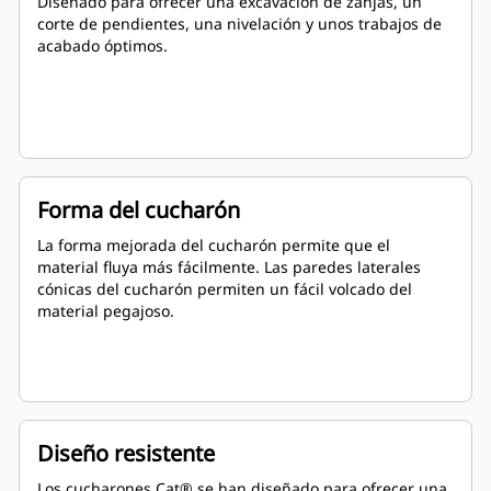
Diseñado para ofrecer una excavación de zanjas, un
corte de pendientes, una nivelación y unos trabajos de
acabado óptimos.
Forma del cucharón
La forma mejorada del cucharón permite que el
material fluya más fácilmente. Las paredes laterales
cónicas del cucharón permiten un fácil volcado del
material pegajoso.
Diseño resistente
Los cucharones Cat® se han diseñado para ofrecer una