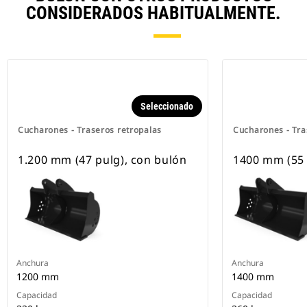
CONSIDERADOS HABITUALMENTE.
Seleccionado
Cucharones - Traseros retropalas
Cucharones - Tra
1.200 mm (47 pulg), con bulón
1400 mm (55 
Anchura
Anchura
1200 mm
1400 mm
Capacidad
Capacidad