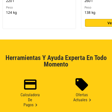
220 l
260 l
Peso
Peso
124 kg
138 kg
Ve
Herramientas Y Ayuda Experta En Todo
Momento
Calculadora
Ofertas
De
Actuales
Pagos