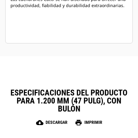
productividad, fiabilidad y durabilidad extraordinarias.
ESPECIFICACIONES DEL PRODUCTO
PARA 1.200 MM (47 PULG), CON
BULÓN
cloud_download
print
DESCARGAR
IMPRIMIR