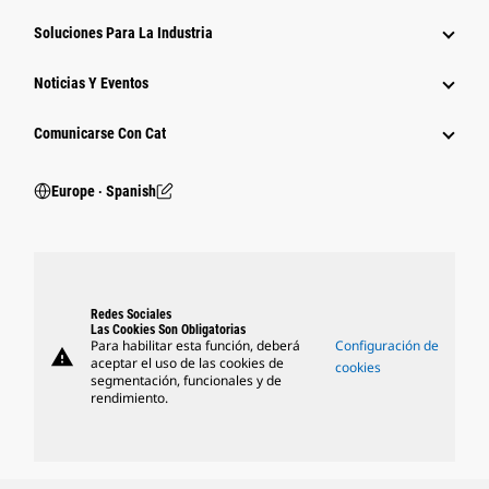
Soluciones Para La Industria
Noticias Y Eventos
Comunicarse Con Cat
Europe ‧ Spanish
Redes Sociales
Las Cookies Son Obligatorias
Para habilitar esta función, deberá
Configuración de
warning
aceptar el uso de las cookies de
cookies
segmentación, funcionales y de
rendimiento.