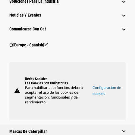
Soluciones Para La Industria
Noticias Y Eventos
Comunicarse Con Cat
Europe ‧ Spanish
Redes Sociales
Las Cookies Son Obligatorias
Para habilitar esta función, deberá
Configuración de
warning
aceptar el uso de las cookies de
cookies
segmentación, funcionales y de
rendimiento.
Marcas De Caterpillar