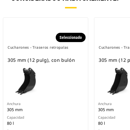
Seleccionado
Cucharones - Traseros retropalas
Cucharones - Tra
305 mm (12 pulg), con bulón
305 mm (12 p
Anchura
Anchura
305 mm
305 mm
Capacidad
Capacidad
80 l
80 l