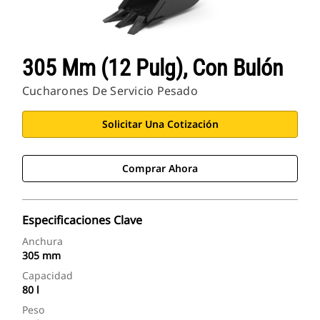
305 Mm (12 Pulg), Con Bulón
Cucharones De Servicio Pesado
Solicitar Una Cotización
Comprar Ahora
Especificaciones Clave
Anchura
305 mm
Capacidad
80 l
Peso