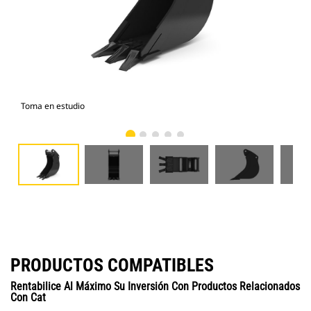
Toma en estudio
Vist
PRODUCTOS COMPATIBLES
Rentabilice Al Máximo Su Inversión Con Productos Relacionados
Con Cat