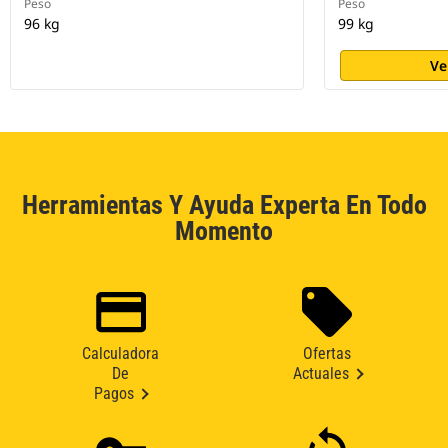
Peso
Peso
96 kg
99 kg
Ve
Herramientas Y Ayuda Experta En Todo
Momento
Calculadora
Ofertas
De
Actuales
Pagos