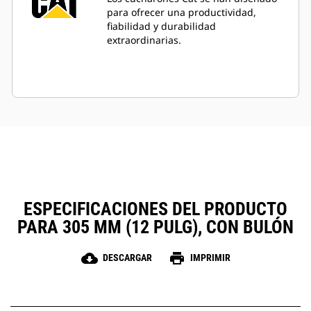
para ofrecer una productividad,
fiabilidad y durabilidad
extraordinarias.
ESPECIFICACIONES DEL PRODUCTO
PARA 305 MM (12 PULG), CON BULÓN
cloud_download
print
DESCARGAR
IMPRIMIR