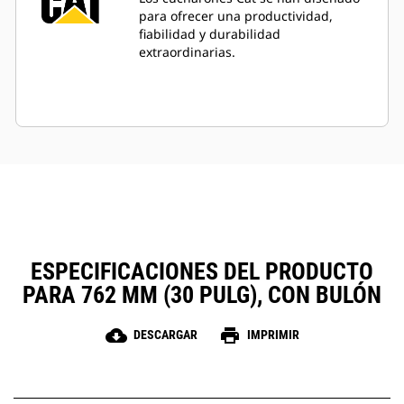
para ofrecer una productividad,
fiabilidad y durabilidad
extraordinarias.
ESPECIFICACIONES DEL PRODUCTO
PARA 762 MM (30 PULG), CON BULÓN
cloud_download
print
DESCARGAR
IMPRIMIR