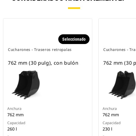
Seleccionado
Cucharones - Traseros retropalas
Cucharones - Tra
762 mm (30 pulg), con bulón
762 mm (30 p
Anchura
Anchura
762 mm
762 mm
Capacidad
Capacidad
260 l
230 l