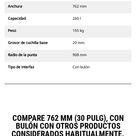
Anchura
762 mm
Capacidad
260 l
Peso
195 kg
Grosor de cuchilla base
20 mm
Radio de la punta
908 mm
Tipo de interfaz
Con bulón
COMPARE 762 MM (30 PULG), CON
BULÓN CON OTROS PRODUCTOS
CONSIDERADOS HABITUALMENTE.