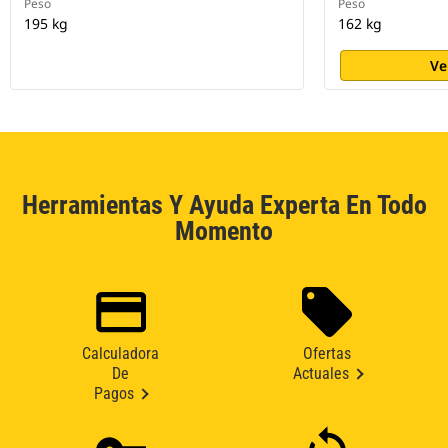
Peso
Peso
195 kg
162 kg
Ve
Herramientas Y Ayuda Experta En Todo
Momento
Calculadora
Ofertas
De
Actuales
Pagos