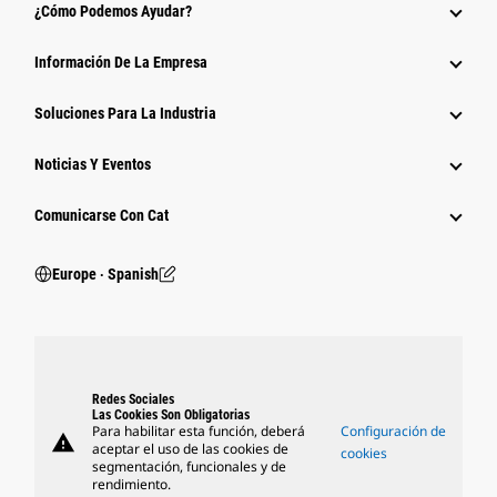
¿Cómo Podemos Ayudar?
Información De La Empresa
Soluciones Para La Industria
Noticias Y Eventos
Comunicarse Con Cat
Europe ‧ Spanish
Redes Sociales
Las Cookies Son Obligatorias
Para habilitar esta función, deberá
Configuración de
warning
aceptar el uso de las cookies de
cookies
segmentación, funcionales y de
rendimiento.