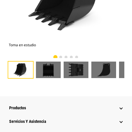
Toma en estudio
Vist
Productos
Servicios Y Asistencia