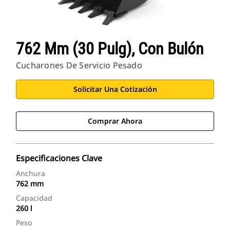
762 Mm (30 Pulg), Con Bulón
Cucharones De Servicio Pesado
Solicitar Una Cotización
Comprar Ahora
Especificaciones Clave
Anchura
762 mm
Capacidad
260 l
Peso