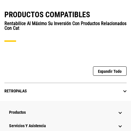
PRODUCTOS COMPATIBLES
Rentabilice Al Máximo Su Inversión Con Productos Relacionados
Con Cat
Expandir Todo
RETROPALAS
Productos
Servicios Y Asistencia