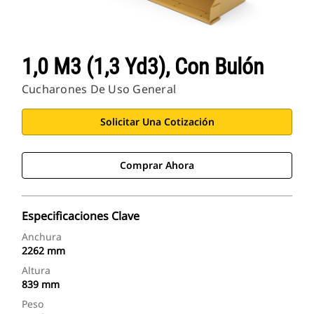
1,0 M3 (1,3 Yd3), Con Bulón
Cucharones De Uso General
Solicitar Una Cotización
Comprar Ahora
Especificaciones Clave
Anchura
2262 mm
Altura
839 mm
Peso