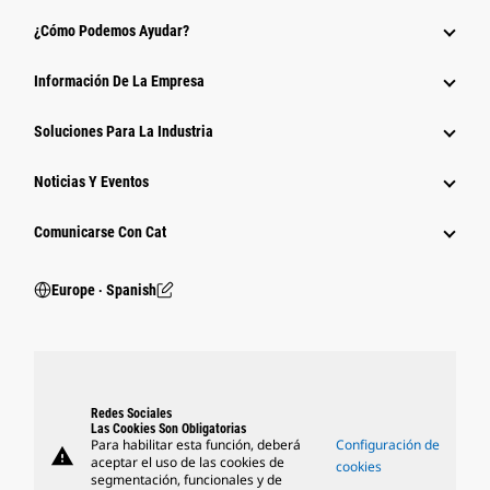
¿Cómo Podemos Ayudar?
Información De La Empresa
Soluciones Para La Industria
Noticias Y Eventos
Comunicarse Con Cat
Europe ‧ Spanish
Redes Sociales
Las Cookies Son Obligatorias
Para habilitar esta función, deberá
Configuración de
warning
aceptar el uso de las cookies de
cookies
segmentación, funcionales y de