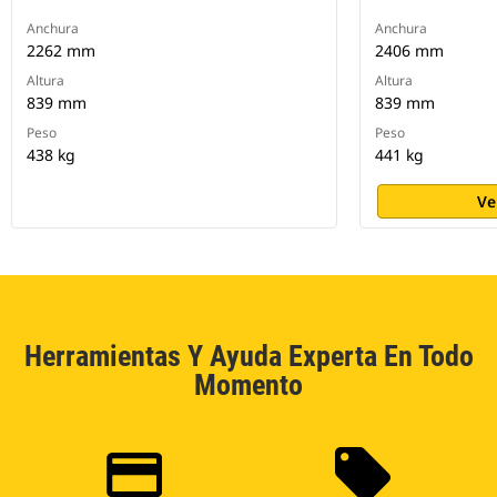
Anchura
Anchura
2262 mm
2406 mm
Altura
Altura
839 mm
839 mm
Peso
Peso
438 kg
441 kg
Ve
Herramientas Y Ayuda Experta En Todo
Momento