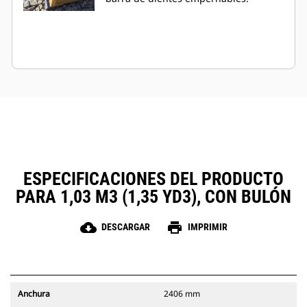
ESPECIFICACIONES DEL PRODUCTO
PARA 1,03 M3 (1,35 YD3), CON BULÓN
cloud_download
print
DESCARGAR
IMPRIMIR
Anchura
2406 mm