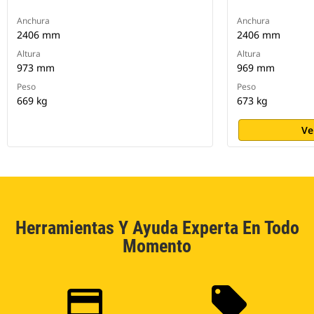
Anchura
Anchura
2406 mm
2406 mm
Altura
Altura
973 mm
969 mm
Peso
Peso
669 kg
673 kg
Ve
Herramientas Y Ayuda Experta En Todo
Momento