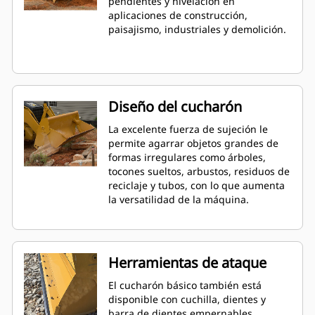
pendientes y nivelación en
aplicaciones de construcción,
paisajismo, industriales y demolición.
Diseño del cucharón
La excelente fuerza de sujeción le
permite agarrar objetos grandes de
formas irregulares como árboles,
tocones sueltos, arbustos, residuos de
reciclaje y tubos, con lo que aumenta
la versatilidad de la máquina.
Herramientas de ataque
El cucharón básico también está
disponible con cuchilla, dientes y
barra de dientes empernables.