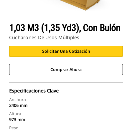
1,03 M3 (1,35 Yd3), Con Bulón
Cucharones De Usos Múltiples
Solicitar Una Cotización
Comprar Ahora
Especificaciones Clave
Anchura
2406 mm
Altura
973 mm
Peso