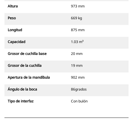
Altura
973 mm
Peso
669 kg
Longitud
875 mm
Capacidad
1.03 m³
Grosor de cuchilla base
20 mm
Grosor de la cuchilla
19 mm
Apertura de la mandíbula
902 mm
Ángulo de la boca
86grados
Tipo de interfaz
Con bulón