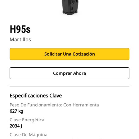
H95s
Martillos
Solicitar Una Cotización
Comprar Ahora
Especificaciones Clave
Peso De Funcionamiento: Con Herramienta
627 kg
Clase Energética
2034 J
Clase De Máquina