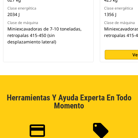
Clase energética
Clase energética
2034 J
1356 J
Clase de máquina
Clase de máquina
Miniexcavadoras de 7-10 toneladas,
Miniexcavadoras
retropalas 415-450 (sin
retropalas 415-
desplazamiento lateral)
Ve
Herramientas Y Ayuda Experta En Todo
Momento