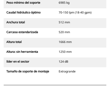
Peso mínimo del soporte
6985 kg
Caudal hidráulico óptimo
70-150 lpm (18-40 gpm)
Anchura total
512 mm
Carcasa estandarizada
520 mm
Altura total
1666 mm
Altura: sin herramienta
1250 mm
líder en el sector
124 dB
Tamaño de soporte de montaje
Extragrande