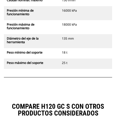
Caudal nominal: máximo
150 l/min
Presión mínima de
16000 kPa
funcionamiento
Presión máxima de
18000 kPa
funcionamiento
Diámetro del eje de la
135 mm
herramienta
Peso mínimo del soporte
18 t
Peso máximo del soporte
25 t
COMPARE H120 GC S CON OTROS
PRODUCTOS CONSIDERADOS