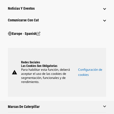
Noticias Y Eventos
Comunicarse Con Cat
Europe ‧ Spanish
Redes Sociales
Las Cookies Son Obligatorias
Para habilitar esta función, deberá
Configuración de
warning
aceptar el uso de las cookies de
cookies
segmentación, funcionales y de
rendimiento.
Marcas De Caterpillar