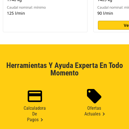
Caudal nominal: mínimo
Caudal nominal: m
125 l/min
90 l/min
Ve
Herramientas Y Ayuda Experta En Todo
Momento
Calculadora
Ofertas
De
Actuales
Pagos