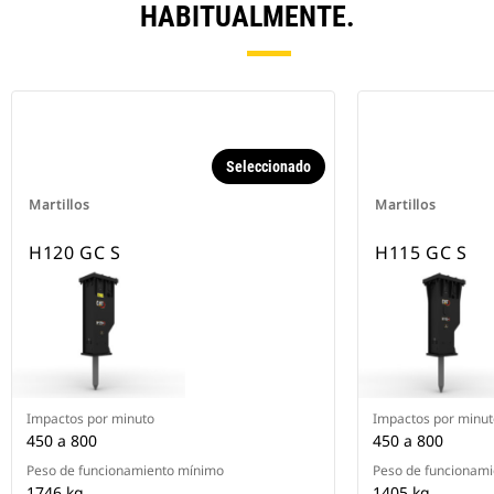
HABITUALMENTE.
Seleccionado
Martillos
Martillos
H120 GC S
H115 GC S
Impactos por minuto
Impactos por minut
450 a 800
450 a 800
Peso de funcionamiento mínimo
Peso de funcionam
1746 kg
1405 kg