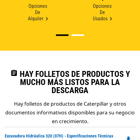
Opciones
Opciones
De
De
Alquiler
Usados
assignment
HAY FOLLETOS DE PRODUCTOS Y
MUCHO MÁS LISTOS PARA LA
DESCARGA
Hay folletos de productos de Caterpillar y otros
documentos informativos disponibles para su negocio
en crecimiento.
Do
Excavadora Hidráulica 320 (07H) - Especificaciones Técnicas
file_download