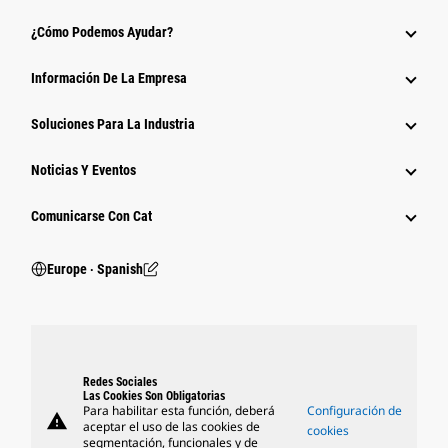
¿Cómo Podemos Ayudar?
Información De La Empresa
Soluciones Para La Industria
Noticias Y Eventos
Comunicarse Con Cat
Europe ‧ Spanish
Redes Sociales
Las Cookies Son Obligatorias
Para habilitar esta función, deberá
Configuración de
warning
aceptar el uso de las cookies de
cookies
segmentación, funcionales y de