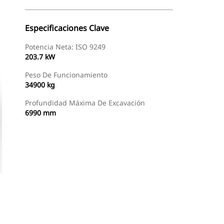
Especificaciones Clave
Potencia Neta: ISO 9249
203.7 kW
Peso De Funcionamiento
34900 kg
Profundidad Máxima De Excavación
6990 mm
Encontrar Distribuidor
Solicitar Una Cotización