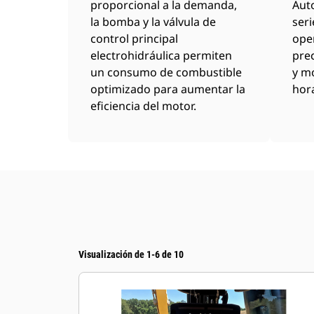
proporcional a la demanda,
Auto
la bomba y la válvula de
seri
control principal
ope
electrohidráulica permiten
prec
un consumo de combustible
y m
optimizado para aumentar la
hor
eficiencia del motor.
Visualización de 1-6 de 10