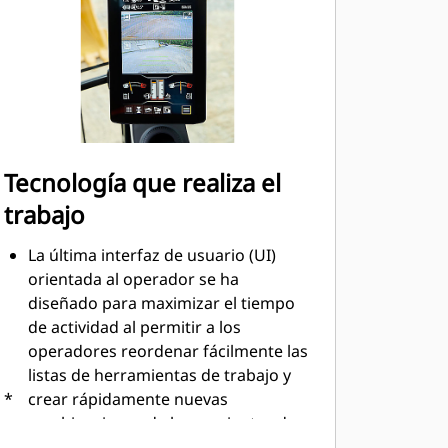
Tecnología que realiza el
trabajo
La última interfaz de usuario (UI)
orientada al operador se ha
diseñado para maximizar el tiempo
de actividad al permitir a los
operadores reordenar fácilmente las
listas de herramientas de trabajo y
*
crear rápidamente nuevas
combinaciones de herramientas de
trabajo. También elimina la