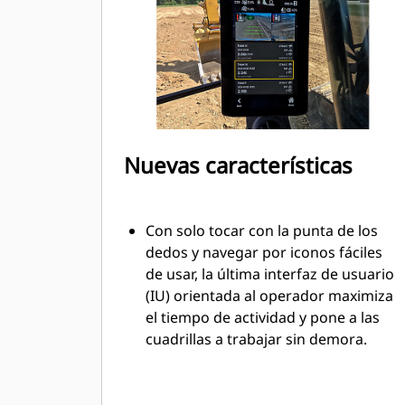
Nuevas características
Con solo tocar con la punta de los
dedos y navegar por iconos fáciles
de usar, la última interfaz de usuario
(IU) orientada al operador maximiza
el tiempo de actividad y pone a las
cuadrillas a trabajar sin demora.
Desde la reordenación de listas de
implementos hasta la creación de
nuevas combinaciones de