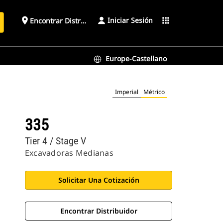
Iniciar Sesión
place
apps
Encontrar Distribuidor
Europe-Castellano
Imperial
Métrico
335
Tier 4 / Stage V
Excavadoras Medianas
Solicitar Una Cotización
Encontrar Distribuidor