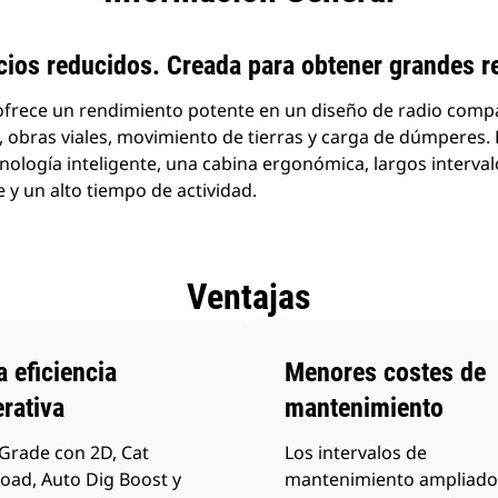
ios reducidos. Creada para obtener grandes r
ofrece un rendimiento potente en un diseño de radio comp
 obras viales, movimiento de tierras y carga de dúmperes.
nología inteligente, una cabina ergonómica, largos interva
e y un alto tiempo de actividad.
Ventajas
a eficiencia
Menores costes de
rativa
mantenimiento
Grade con 2D, Cat
Los intervalos de
oad, Auto Dig Boost y
mantenimiento ampliado