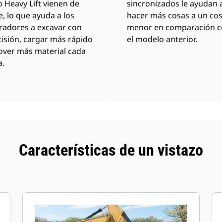
 Heavy Lift vienen de
sincronizados le ayudan 
e, lo que ayuda a los
hacer más cosas a un cos
radores a excavar con
menor en comparación 
isión, cargar más rápido
el modelo anterior.
over más material cada
a.
Características de un vistazo