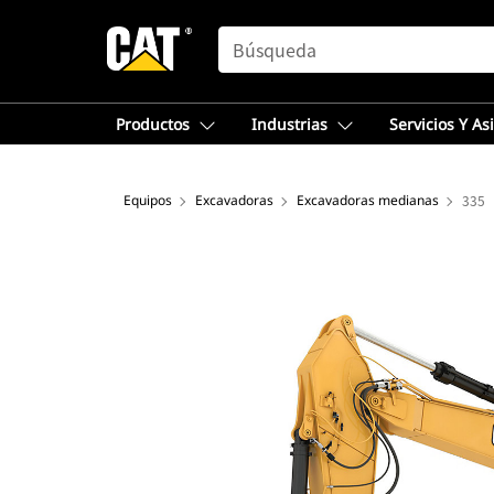
SEARCH
Productos
Industrias
Servicios Y As
Equipos
Excavadoras
Excavadoras medianas
335