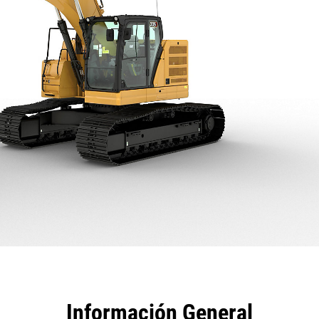
tajas
Especificaciones
Herramientas
Recorrido
Información General