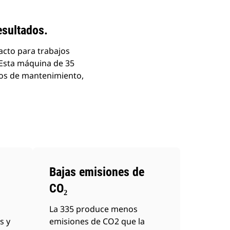
esultados.
acto para trabajos
 Esta máquina de 35
los de mantenimiento,
Bajas emisiones de
CO₂
La 335 produce menos
s y
emisiones de CO2 que la