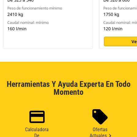
Peso de funcionamiento mínimo
Peso de funcionam
2410 kg
1750 kg
Caudal nominal: mínimo
Caudal nominal: m
160 l/min
120 l/min
Ve
Herramientas Y Ayuda Experta En Todo
Momento
Calculadora
Ofertas
De
Actuales