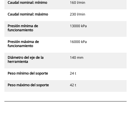
Caudal nominal: mínimo
160 l/min
Caudal nominal: máximo
230 l/min
Presión mínima de
13000 kPa
funcionamiento
Presión máxima de
16000 kPa
funcionamiento
Diámetro del eje de la
140 mm
herramienta
Peso mínimo del soporte
24 t
Peso máximo del soporte
42 t