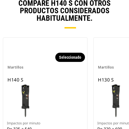
COMPARE H140 S CON OTROS
PRODUCTOS CONSIDERADOS
HABITUALMENTE.
Seleccionado
Martillos
Martillos
H140 S
H130 S
Impactos por minuto
Impactos por minut
De 325 a 540
De 320 a 600