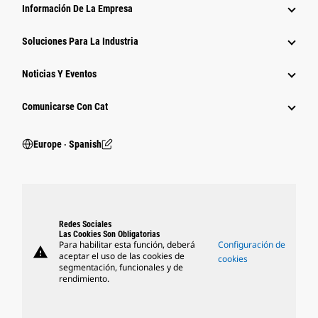
Información De La Empresa
Soluciones Para La Industria
Noticias Y Eventos
Comunicarse Con Cat
Europe ‧ Spanish
Redes Sociales
Las Cookies Son Obligatorias
Para habilitar esta función, deberá
Configuración de
warning
aceptar el uso de las cookies de
cookies
segmentación, funcionales y de
rendimiento.