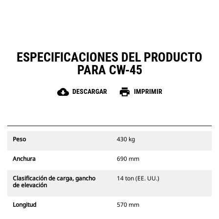
ESPECIFICACIONES DEL PRODUCTO
PARA CW-45
cloud_download
print
DESCARGAR
IMPRIMIR
Peso
430 kg
Anchura
690 mm
Clasificación de carga, gancho
14 ton (EE. UU.)
de elevación
Longitud
570 mm