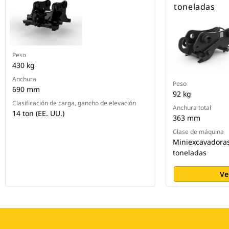
toneladas
Peso
430 kg
Anchura
Peso
690 mm
92 kg
Clasificación de carga, gancho de elevación
Anchura total
14 ton (EE. UU.)
363 mm
Clase de máquina
Miniexcavadoras
toneladas
Ve