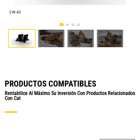
CW-45
CW
PRODUCTOS COMPATIBLES
Rentabilice Al Máximo Su Inversión Con Productos Relacionados
Con Cat