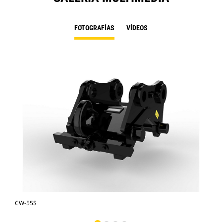
FOTOGRAFÍAS
VÍDEOS
CW-55S
CW-