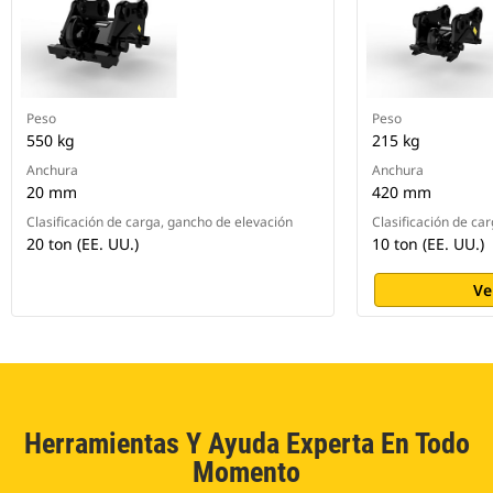
Peso
Peso
550 kg
215 kg
Anchura
Anchura
20 mm
420 mm
Clasificación de carga, gancho de elevación
Clasificación de ca
20 ton (EE. UU.)
10 ton (EE. UU.)
Ve
Herramientas Y Ayuda Experta En Todo
Momento