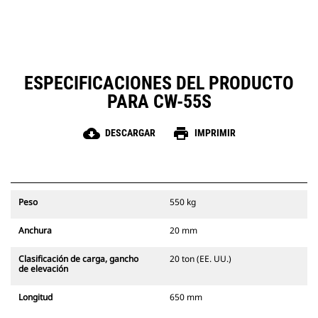
ESPECIFICACIONES DEL PRODUCTO
PARA CW-55S
cloud_download
print
DESCARGAR
IMPRIMIR
Peso
550 kg
Anchura
20 mm
Clasificación de carga, gancho
20 ton (EE. UU.)
de elevación
Longitud
650 mm