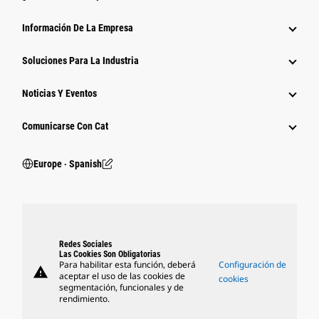
Información De La Empresa
Soluciones Para La Industria
Noticias Y Eventos
Comunicarse Con Cat
Europe ‧ Spanish
Redes Sociales
Las Cookies Son Obligatorias
Para habilitar esta función, deberá
Configuración de
warning
aceptar el uso de las cookies de
cookies
segmentación, funcionales y de
rendimiento.