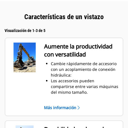
Características de un vistazo
Visualización de 1-3 de 5
Aumente la productividad
con versatilidad
Cambie rápidamente de accesorio
con un acoplamiento de conexión
hidráulica:
Los accesorios pueden
compartirse entre varias máquinas
del mismo tamaño.
Cada acoplamiento incluye de
serie un gancho de elevación con
Más información
capacidad para elevar 10
toneladas.