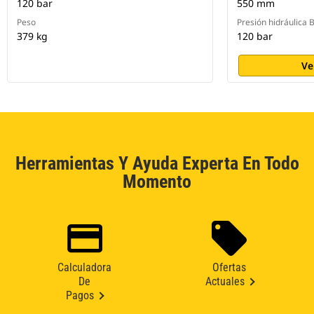
120 bar
550 mm
Peso
Presión hidráulica 
379 kg
120 bar
Ve
Herramientas Y Ayuda Experta En Todo
Momento
Calculadora
Ofertas
De
Actuales
Pagos