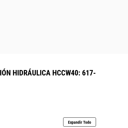
ÓN HIDRÁULICA HCCW40: 617-
Expandir Todo