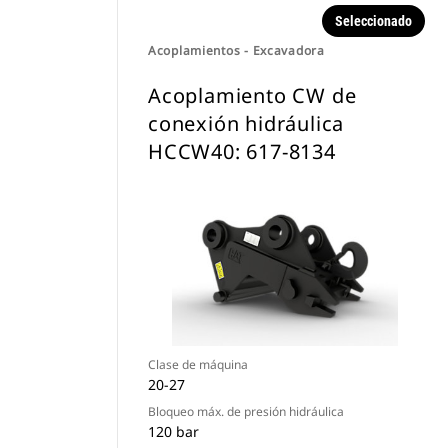
Seleccionado
Acoplamientos - Excavadora
Acoplamiento CW de
conexión hidráulica
HCCW40: 617-8134
Clase de máquina
20-27
Bloqueo máx. de presión hidráulica
120 bar