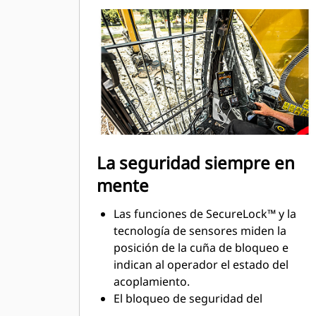
La seguridad siempre en
mente
Las funciones de SecureLock™ y la
tecnología de sensores miden la
posición de la cuña de bloqueo e
indican al operador el estado del
acoplamiento.
El bloqueo de seguridad del
acoplamiento cumple con la norma