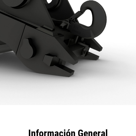
tajas
Especificaciones
Herramientas
Recorrido
Información General