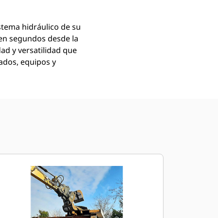
stema hidráulico de su
 en segundos desde la
ad y versatilidad que
ados, equipos y