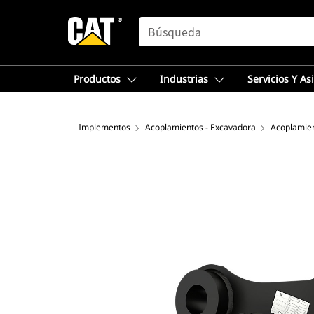
SEARCH
Productos
Industrias
Servicios Y As
Implementos
Acoplamientos - Excavadora