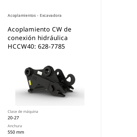
Acoplamientos - Excavadora
Acoplamiento CW de
conexión hidráulica
HCCW40: 628-7785
Clase de máquina
20-27
Anchura
550 mm