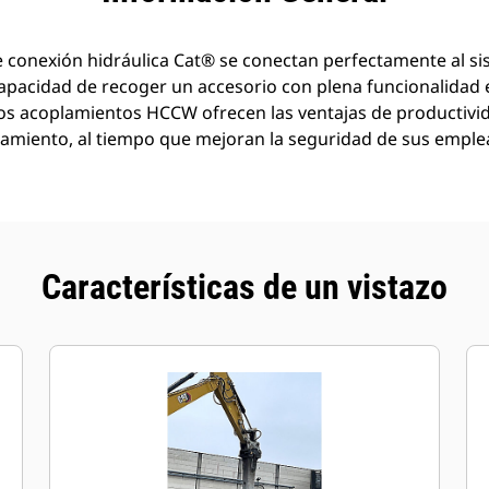
conexión hidráulica Cat® se conectan perfectamente al si
capacidad de recoger un accesorio con plena funcionalidad
Los acoplamientos HCCW ofrecen las ventajas de productivid
amiento, al tiempo que mejoran la seguridad de sus emple
Características de un vistazo