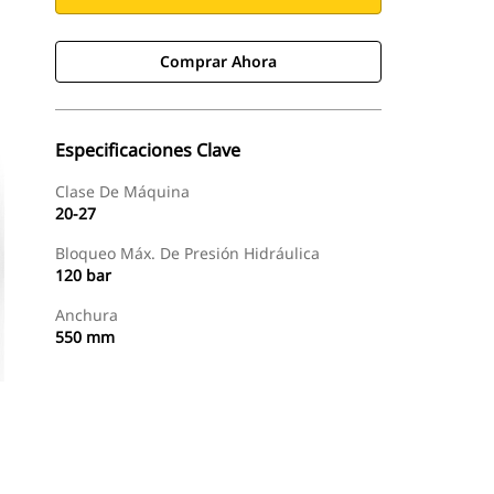
Comprar Ahora
Especificaciones Clave
Clase De Máquina
20-27
Bloqueo Máx. De Presión Hidráulica
120 bar
Anchura
550 mm
Comprar Ahora
Solicitar Una Cotización