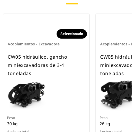
Seleccionado
Acoplamientos - Excavadora
Acoplamientos -
CW05 hidráulico, gancho,
CW05 hidrául
miniexcavadoras de 3-4
miniexcavado
toneladas
toneladas
Peso
Peso
30 kg
26 kg
Anchura total
Anchura total