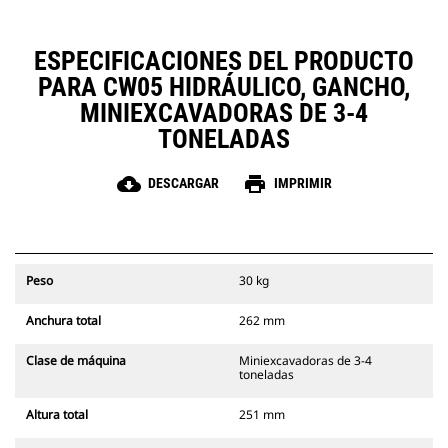
ESPECIFICACIONES DEL PRODUCTO
PARA CW05 HIDRÁULICO, GANCHO,
MINIEXCAVADORAS DE 3-4
TONELADAS
cloud_download
print
DESCARGAR
IMPRIMIR
Peso
30 kg
Anchura total
262 mm
Clase de máquina
Miniexcavadoras de 3-4
toneladas
Altura total
251 mm