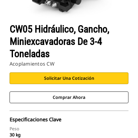
CW05 Hidráulico, Gancho,
Miniexcavadoras De 3-4
Toneladas
Acoplamientos CW
Solicitar Una Cotización
Comprar Ahora
Especificaciones Clave
Peso
30 kg