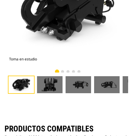
Toma en estudio
Vist
PRODUCTOS COMPATIBLES