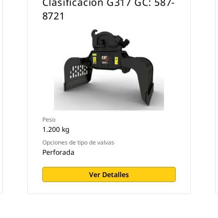
Clasificación G317 GC: 587-
8721
Peso
1.200 kg
Opciones de tipo de valvas
Perforada
Ver Detalles