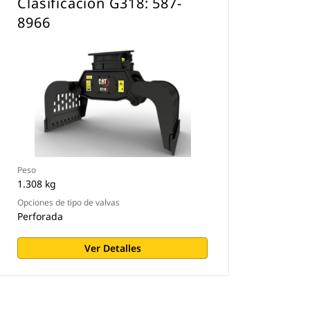
Clasificación G318: 587-
8966
Peso
1.308 kg
Opciones de tipo de valvas
Perforada
Ver Detalles