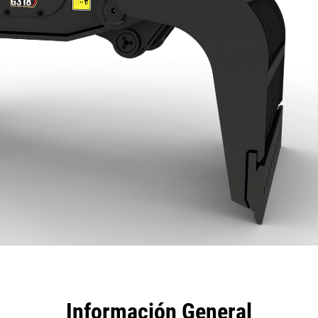
tajas
Especificaciones
Herramientas
Recorrido
Información General