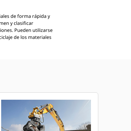
iales de forma rápida y
men y clasificar
iones. Pueden utilizarse
iclaje de los materiales