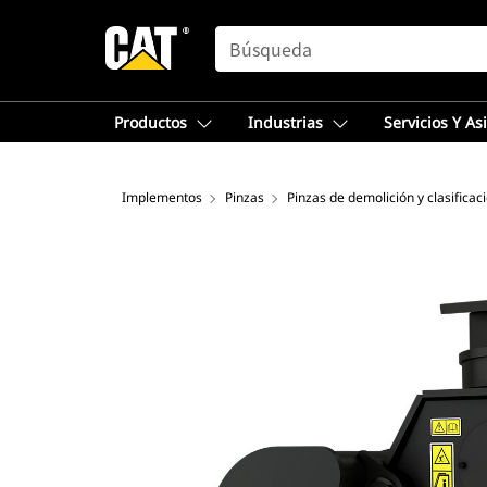
SEARCH
Productos
Industrias
Servicios Y As
Implementos
Pinzas
Pinzas de demolición y clasificac