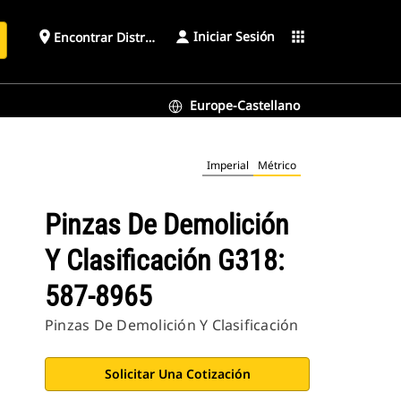
Iniciar Sesión
place
apps
Encontrar Distribuidor
Europe-Castellano
Imperial
Métrico
Pinzas De Demolición
Y Clasificación G318:
587-8965
Pinzas De Demolición Y Clasificación
Solicitar Una Cotización