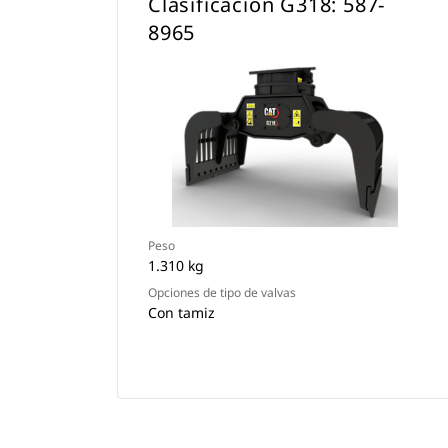
Clasificación G318: 587-
8965
Peso
1.310 kg
Opciones de tipo de valvas
Con tamiz