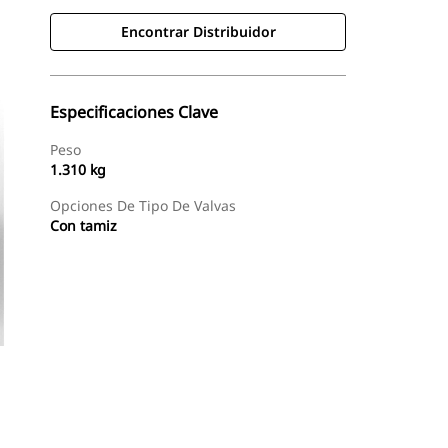
Encontrar Distribuidor
Especificaciones Clave
Peso
1.310 kg
Opciones De Tipo De Valvas
Con tamiz
Encontrar Distribuidor
Solicitar Una Cotización