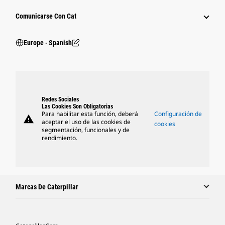
Comunicarse Con Cat
Europe ‧ Spanish
Redes Sociales
Las Cookies Son Obligatorias
Para habilitar esta función, deberá
Configuración de
warning
aceptar el uso de las cookies de
cookies
segmentación, funcionales y de
rendimiento.
Marcas De Caterpillar