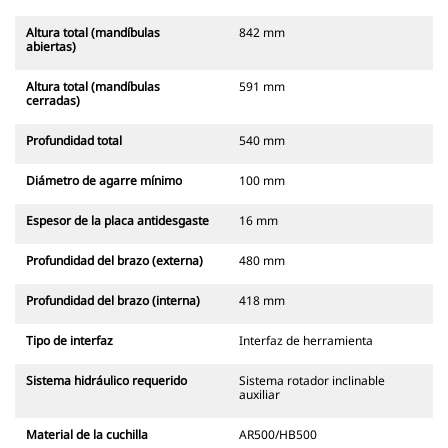
Altura total (mandíbulas
842 mm
abiertas)
Altura total (mandíbulas
591 mm
cerradas)
Profundidad total
540 mm
Diámetro de agarre mínimo
100 mm
Espesor de la placa antidesgaste
16 mm
Profundidad del brazo (externa)
480 mm
Profundidad del brazo (interna)
418 mm
Tipo de interfaz
Interfaz de herramienta
Sistema hidráulico requerido
Sistema rotador inclinable
auxiliar
Material de la cuchilla
AR500/HB500