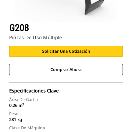
G208
Pinzas De Uso Múltiple
Solicitar Una Cotización
Comprar Ahora
Especificaciones Clave
Área De Garfio
0.26 m²
Peso
281 kg
Clase De Máquina