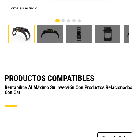
Toma en estudio
Vist
PRODUCTOS COMPATIBLES
Rentabilice Al Máximo Su Inversión Con Productos Relacionados
Con Cat