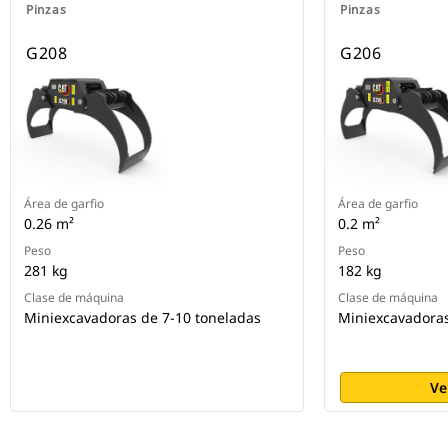
Pinzas
Pinzas
G208
G206
Área de garfio
Área de garfio
0.26 m²
0.2 m²
Peso
Peso
281 kg
182 kg
Clase de máquina
Clase de máquina
Miniexcavadoras de 7-10 toneladas
Miniexcavadoras
Ve