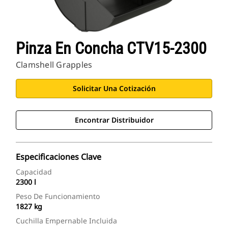
Pinza En Concha CTV15-2300
Clamshell Grapples
Solicitar Una Cotización
Encontrar Distribuidor
Especificaciones Clave
Capacidad
2300 l
Peso De Funcionamiento
1827 kg
Cuchilla Empernable Incluida