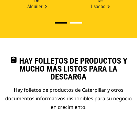
De
De
Alquiler
Usados
assignment
HAY FOLLETOS DE PRODUCTOS Y
MUCHO MÁS LISTOS PARA LA
DESCARGA
Hay folletos de productos de Caterpillar y otros
documentos informativos disponibles para su negocio
en crecimiento.