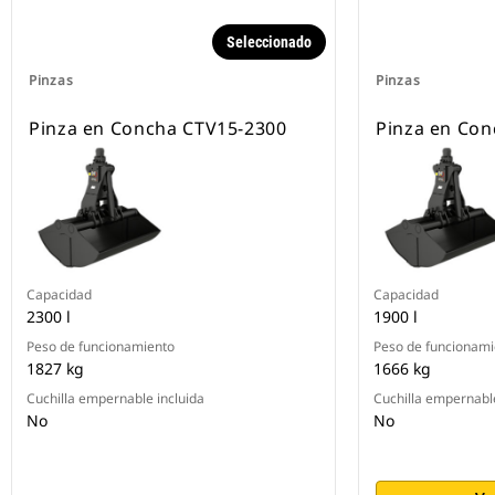
Seleccionado
Pinzas
Pinzas
Pinza en Concha CTV15-2300
Pinza en Con
Capacidad
Capacidad
2300 l
1900 l
Peso de funcionamiento
Peso de funcionami
1827 kg
1666 kg
Cuchilla empernable incluida
Cuchilla empernable
No
No