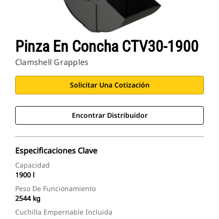
Pinza En Concha CTV30-1900
Clamshell Grapples
Solicitar Una Cotización
Encontrar Distribuidor
Especificaciones Clave
Capacidad
1900 l
Peso De Funcionamiento
2544 kg
Cuchilla Empernable Incluida