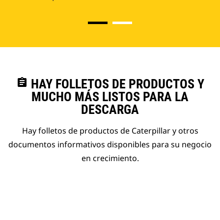
assignment
HAY FOLLETOS DE PRODUCTOS Y
MUCHO MÁS LISTOS PARA LA
DESCARGA
Hay folletos de productos de Caterpillar y otros
documentos informativos disponibles para su negocio
en crecimiento.