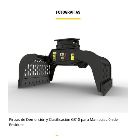
FOTOGRAFÍAS
Pinzas de Demolición y Clasificación G318 para Manipulación de
Pin
Residuos