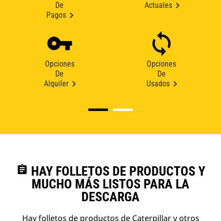
De
Actuales
Pagos
Opciones
Opciones
De
De
Alquiler
Usados
assignment
HAY FOLLETOS DE PRODUCTOS Y
MUCHO MÁS LISTOS PARA LA
DESCARGA
Hay folletos de productos de Caterpillar y otros