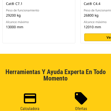
Cat® C7.1
Cat® C4.4
Peso de funcionamiento
Peso de funcionami
29200 kg
26800 kg
Alcance máximo
Alcance máximo
13000 mm
12010 mm
Ve
Herramientas Y Ayuda Experta En Todo
Momento
Calculadora
Ofertas