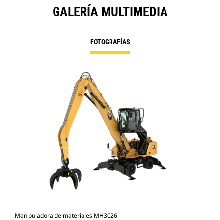
GALERÍA MULTIMEDIA
FOTOGRAFÍAS
Manipuladora de materiales MH3026
MH3