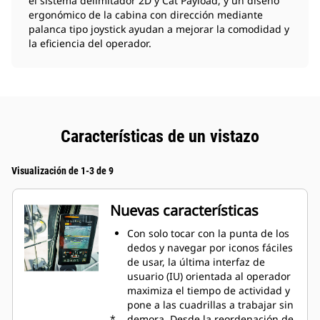
el sistema delimitador 2D y Cat Payload, y un diseño
ergonómico de la cabina con dirección mediante
palanca tipo joystick ayudan a mejorar la comodidad y
la eficiencia del operador.
Características de un vistazo
Visualización de 1-3 de 9
Nuevas características
Con solo tocar con la punta de los
dedos y navegar por iconos fáciles
de usar, la última interfaz de
usuario (IU) orientada al operador
maximiza el tiempo de actividad y
pone a las cuadrillas a trabajar sin
*
demora. Desde la reordenación de