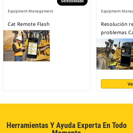
Seleccionado
Equipment Management
Equipment Mana
Cat Remote Flash
Resolución r
problemas C
Ve
Herramientas Y Ayuda Experta En Todo