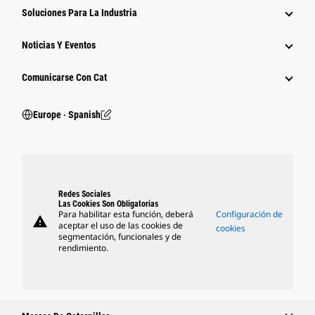
Soluciones Para La Industria
Noticias Y Eventos
Comunicarse Con Cat
Europe ‧ Spanish
Redes Sociales
Las Cookies Son Obligatorias
Para habilitar esta función, deberá
Configuración de
warning
aceptar el uso de las cookies de
cookies
segmentación, funcionales y de
rendimiento.