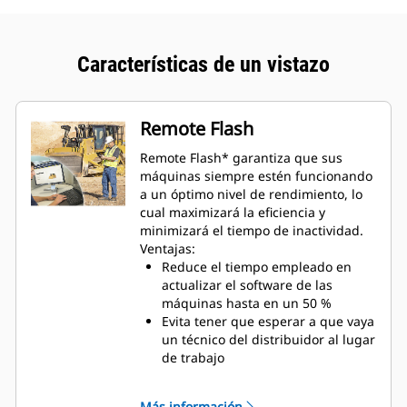
Características de un vistazo
Remote Flash
Remote Flash* garantiza que sus
máquinas siempre estén funcionando
a un óptimo nivel de rendimiento, lo
cual maximizará la eficiencia y
minimizará el tiempo de inactividad.
Ventajas:
Reduce el tiempo empleado en
actualizar el software de las
máquinas hasta en un 50 %
Evita tener que esperar a que vaya
un técnico del distribuidor al lugar
de trabajo
Garantiza que se disfrute de las
ventajas de las actualizaciones de
Más información