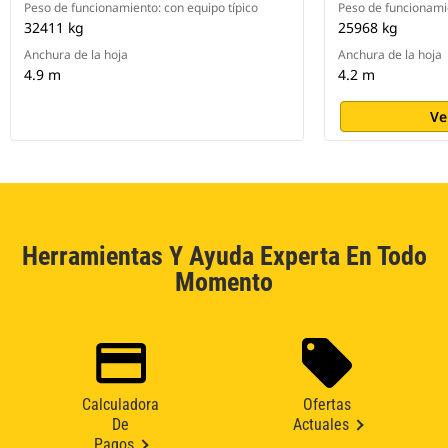
Peso de funcionamiento: con equipo típico
Peso de funcionamie
32411 kg
25968 kg
Anchura de la hoja
Anchura de la hoja
4.9 m
4.2 m
Ve
Herramientas Y Ayuda Experta En Todo
Momento
Calculadora
Ofertas
De
Actuales
Pagos