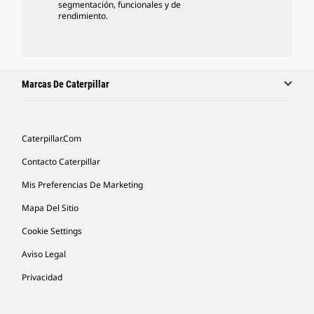
segmentación, funcionales y de
rendimiento.
Marcas De Caterpillar
Caterpillar.com
Contacto Caterpillar
Mis Preferencias De Marketing
Mapa Del Sitio
Cookie Settings
Aviso Legal
Privacidad