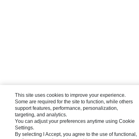
This site uses cookies to improve your experience.
Some are required for the site to function, while others
support features, performance, personalization,
targeting, and analytics.
You can adjust your preferences anytime using Cookie
Settings.
By selecting I Accept, you agree to the use of functional,